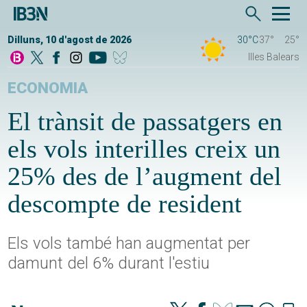
Dilluns, 10 d'agost de 2026
30°C
37°
25°
Illes Balears
ECONOMIA
El trànsit de passatgers en
els vols interilles creix un
25% des de l’augment del
descompte de resident
Els vols també han augmentat per
damunt del 6% durant l'estiu