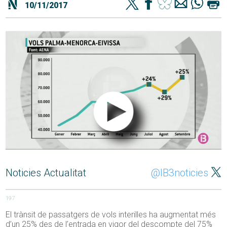
10/11/2017
Noticies Actualitat
@IB3noticies
197
El trànsit de passatgers de vols interilles ha augmentat més
d’un 25% des de l’entrada en vigor del descompte del 75%