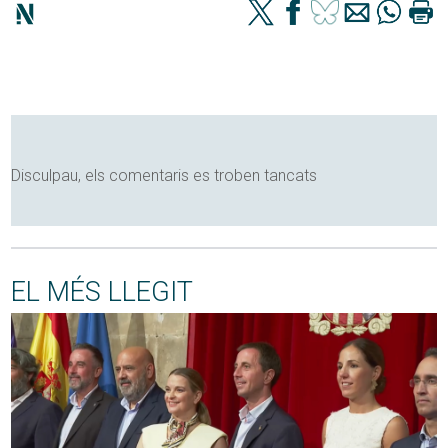
Disculpau, els comentaris es troben tancats
EL MÉS LLEGIT