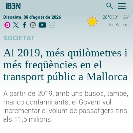
Dissabte, 08 d'agost de 2026
26°C
30°
26°
Illes Balears
SOCIETAT
Al 2019, més quilòmetres i
més freqüències en el
transport públic a Mallorca
A partir de 2019, amb uns busos, també,
manco contaminants, el Govern vol
incrementar el volum de passatgers fins
als 11,5 milions.