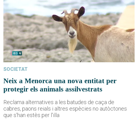
SOCIETAT
Neix a Menorca una nova entitat per
protegir els animals assilvestrats
Reclama alternatives a les batudes de caça de
cabres, paons reials i altres espècies no autòctones
que s'han estès per l'illa