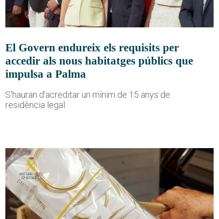
El Govern endureix els requisits per
accedir als nous habitatges públics que
impulsa a Palma
S'hauran d'acreditar un mínim de 15 anys de
residència legal