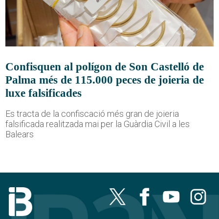
Confisquen al polígon de Son Castelló de
Palma més de 115.000 peces de joieria de
luxe falsificades
Es tracta de la confiscació més gran de joieria
falsificada realitzada mai per la Guàrdia Civil a les
Balears