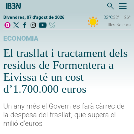
Divendres, 07 d'agost de 2026
32°C
32°
26°
Illes Balears
ECONOMIA
El trasllat i tractament dels
residus de Formentera a
Eivissa té un cost
d’1.700.000 euros
Un any més el Govern es farà càrrec de
la despesa del trasllat, que supera el
milió d'euros