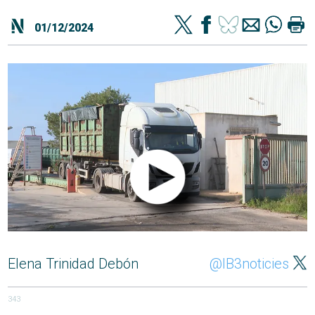
01/12/2024
Elena Trinidad Debón
@IB3noticies
343