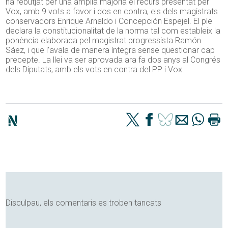
ha rebutjat per una àmplia majoria el recurs presentat per
Vox, amb 9 vots a favor i dos en contra, els dels magistrats
conservadors Enrique Arnaldo i Concepción Espejel. El ple
declara la constitucionalitat de la norma tal com estableix la
ponència elaborada pel magistrat progressista Ramón
Sáez, i que l’avala de manera íntegra sense qüestionar cap
precepte. La llei va ser aprovada ara fa dos anys al Congrés
dels Diputats, amb els vots en contra del PP i Vox.
Disculpau, els comentaris es troben tancats