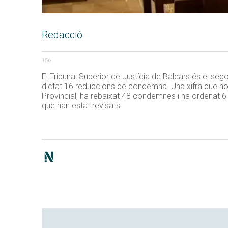
Redacció
156
El Tribunal Superior de Justícia de Balears és el seg
dictat 16 reduccions de condemna. Una xifra que nomé
Provincial, ha rebaixat 48 condemnes i ha ordenat 6
que han estat revisats.