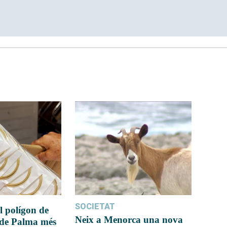
SOCIETAT
l polígon de
Neix a Menorca una nova
 de Palma més