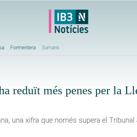
ssa
Formentera
Sumaris
ha reduït més penes per la Ll
a, una xifra que només supera el Tribunal 