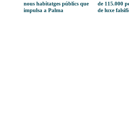
nous habitatges públics que
de 115.000 pe
impulsa a Palma
de luxe falsif