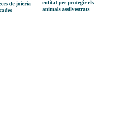
entitat per protegir els
ces de joieria
animals assilvestrats
icades