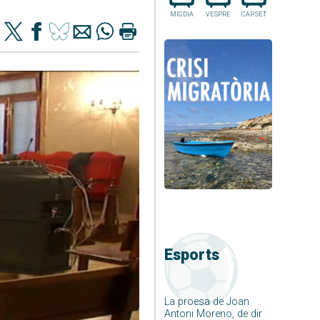
MIGDIA
VESPRE
CAP.SET
Esports
La proesa de Joan
Antoni Moreno, de dir