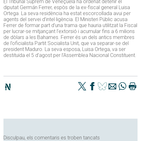
El Tribunal Suprem de Veneçuela ha ordenat detenir el
diputat Germán Ferrer, espòs de la ex-fiscal general Luisa
Ortega. La seva residència ha estat escorcollada avui per
agents del servei d’intel·ligència. El Ministeri Públic acusa
Ferrer de formar part d’una trama que hauria utilitzat la Fiscal
per lucrar-se mitjançant l’extorsió i acumular fins a 6 milions
de dòlars a les Bahames. Ferrer és un dels antics membres
de l’oficialista Partit Socialista Unit, que va separar-se del
president Maduro. La seva esposa, Luisa Ortega, va ser
destituïda el 5 d’agost per l’Assemblea Nacional Constituent.
Disculpau, els comentaris es troben tancats