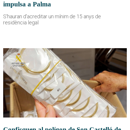
impulsa a Palma
S'hauran d'acreditar un mínim de 15 anys de
residència legal
Confisquen al polígon de Son Castelló de