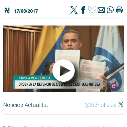
17/08/2017
Noticies Actualitat
@IB3noticies
186