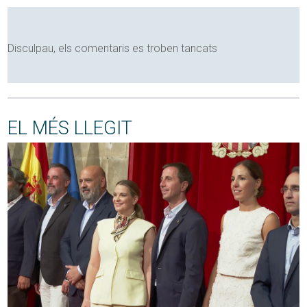
Disculpau, els comentaris es troben tancats
EL MÉS LLEGIT