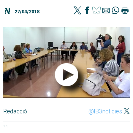
27/04/2018
Redacció
@IB3noticies
178