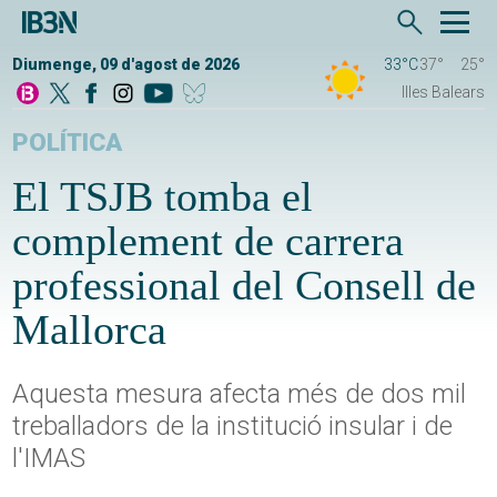
Diumenge, 09 d'agost de 2026
33°C
37°
25°
Illes Balears
POLÍTICA
El TSJB tomba el
complement de carrera
professional del Consell de
Mallorca
Aquesta mesura afecta més de dos mil
treballadors de la institució insular i de
l'IMAS