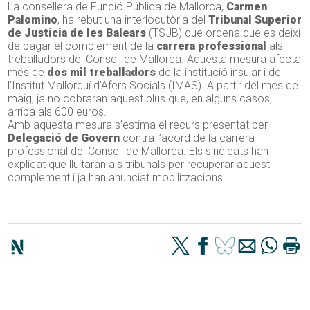
La consellera de Funció Pública de Mallorca,
Carmen
Palomino
, ha rebut una interlocutòria del
Tribunal Superior
de Justícia de les Balears
(TSJB) que ordena que es deixi
de pagar el complement de la
carrera professional
als
treballadors del Consell de Mallorca. Aquesta mesura afecta
més de
dos mil treballadors
de la institució insular i de
l’Institut Mallorquí d’Afers Socials (IMAS). A partir del mes de
maig, ja no cobraran aquest plus que, en alguns casos,
arriba als 600 euros.
Amb aquesta mesura s’estima el recurs presentat per
Delegació de Govern
contra l’acord de la carrera
professional del Consell de Mallorca. Els sindicats han
explicat que lluitaran als tribunals per recuperar aquest
complement i ja han anunciat mobilitzacions.