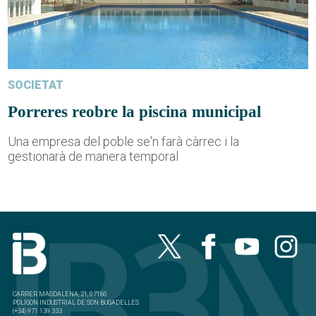
SOCIETAT
Porreres reobre la piscina municipal
Una empresa del poble se'n farà càrrec i la
gestionarà de manera temporal
CARRER MAGDALENA, 21, 07180
POLÍGON INDUSTRIAL DE SON BUGADELLES
(+34) 971 139 333