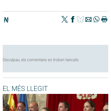
Disculpau, els comentaris es troben tancats
EL MÉS LLEGIT