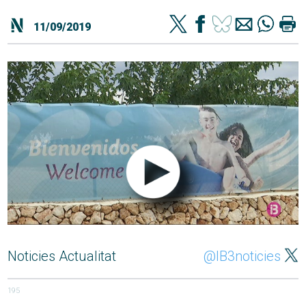
11/09/2019
Noticies Actualitat
@IB3noticies
195