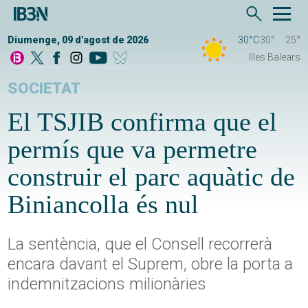
Diumenge, 09 d'agost de 2026
30°C
30°
25°
Illes Balears
SOCIETAT
El TSJIB confirma que el
permís que va permetre
construir el parc aquàtic de
Biniancolla és nul
La sentència, que el Consell recorrerà
encara davant el Suprem, obre la porta a
indemnitzacions milionàries