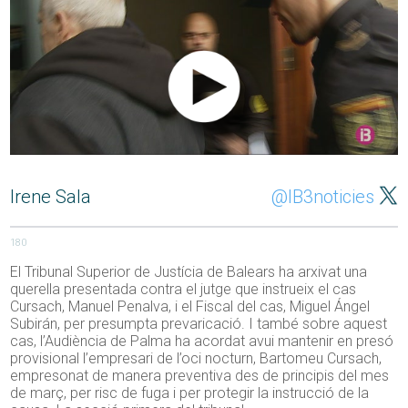
Irene Sala
@IB3noticies
180
El Tribunal Superior de Justícia de Balears ha arxivat una
querella presentada contra el jutge que instrueix el cas
Cursach, Manuel Penalva, i el Fiscal del cas, Miguel Ángel
Subirán, per presumpta prevaricació. I també sobre aquest
cas, l’Audiència de Palma ha acordat avui mantenir en presó
provisional l’empresari de l’oci nocturn, Bartomeu Cursach,
empresonat de manera preventiva des de principis del mes
de març, per risc de fuga i per protegir la instrucció de la