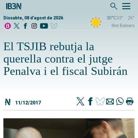
Dissabte, 08 d'agost de 2026
30°C
33°
26°
Illes Balears
El TSJIB rebutja la
querella contra el jutge
Penalva i el fiscal Subirán
11/12/2017