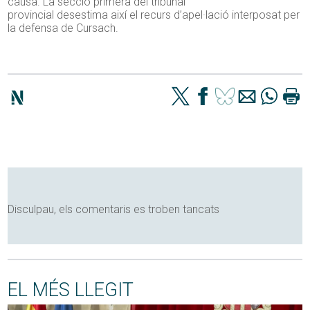
causa. La secció primera del tribunal
provincial desestima així el recurs d’apel·lació interposat per
la defensa de Cursach.
Disculpau, els comentaris es troben tancats
EL MÉS LLEGIT