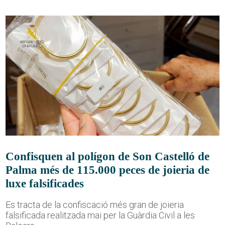
Confisquen al polígon de Son Castelló de
Palma més de 115.000 peces de joieria de
luxe falsificades
Es tracta de la confiscació més gran de joieria
falsificada realitzada mai per la Guàrdia Civil a les