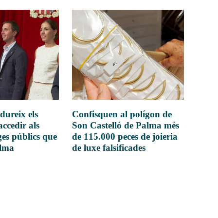
dureix els
Confisquen al polígon de
accedir als
Son Castelló de Palma més
es públics que
de 115.000 peces de joieria
alma
de luxe falsificades