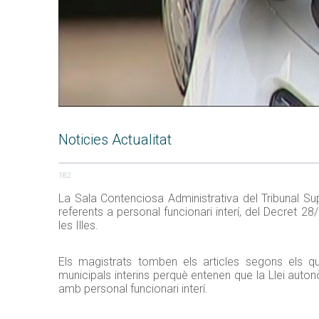
Noticies Actualitat
182
La Sala Contenciosa Administrativa del Tribunal Sup
referents a personal funcionari interí, del Decret 
les Illes.
Els magistrats tomben els articles segons els qu
municipals interins perquè entenen que la Llei auton
amb personal funcionari interí.