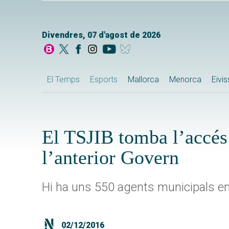
Divendres, 07 d'agost de 2026
El Temps
Esports
Mallorca
Menorca
Eivi
El TSJIB tomba l’accés 
l’anterior Govern
Hi ha uns 550 agents municipals en 
02/12/2016