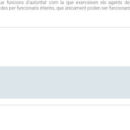
que funcions d’autoritat com la que exerceixen els agents de
s per funcionaris interins, que únicament poden ser funcionaris