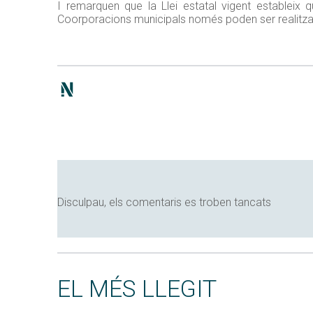
I remarquen que la Llei estatal vigent estableix 
Coorporacions municipals només poden ser realitzade
Disculpau, els comentaris es troben tancats
EL MÉS LLEGIT