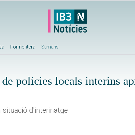
ssa
Formentera
Sumaris
de policies locals interins ap
situació d'interinatge