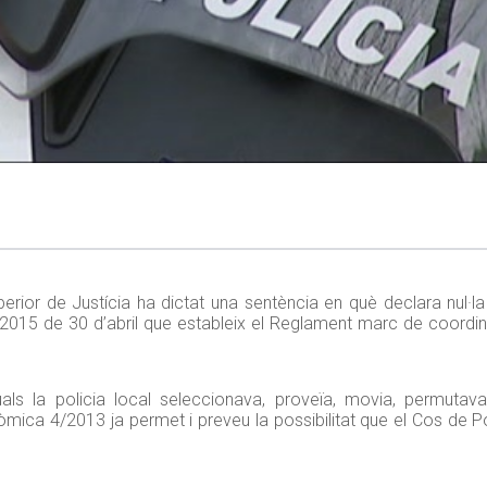
erior de Justícia ha dictat una sentència en què declara nul·la 
28/2015 de 30 d’abril que estableix el Reglament marc de coordin
als la policia local seleccionava, proveïa, movia, permutava
òmica 4/2013 ja permet i preveu la possibilitat que el Cos de Po