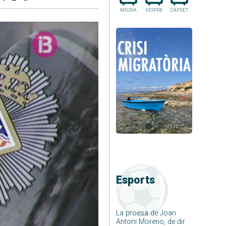
MIGDIA
VESPRE
CAP.SET
Esports
La proesa de Joan
Antoni Moreno, de dir