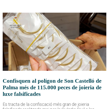
Confisquen al polígon de Son Castelló de
Palma més de 115.000 peces de joieria de
luxe falsificades
Es tracta de la confiscació més gran de joieria