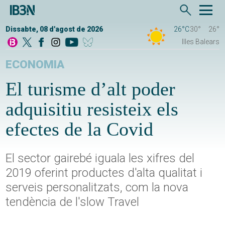
Dissabte, 08 d'agost de 2026
26°C
30°
26°
Illes Balears
ECONOMIA
El turisme d’alt poder
adquisitiu resisteix els
efectes de la Covid
El sector gairebé iguala les xifres del
2019 oferint productes d'alta qualitat i
serveis personalitzats, com la nova
tendència de l'slow Travel