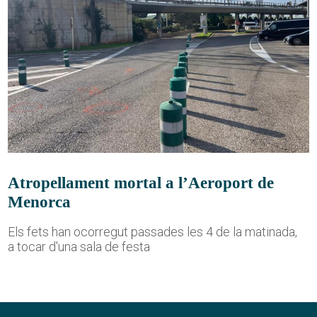
Atropellament mortal a l’Aeroport de
Menorca
Els fets han ocorregut passades les 4 de la matinada,
a tocar d'una sala de festa