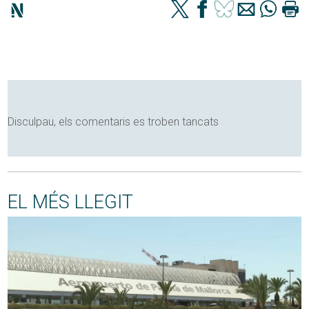
Disculpau, els comentaris es troben tancats
EL MÉS LLEGIT