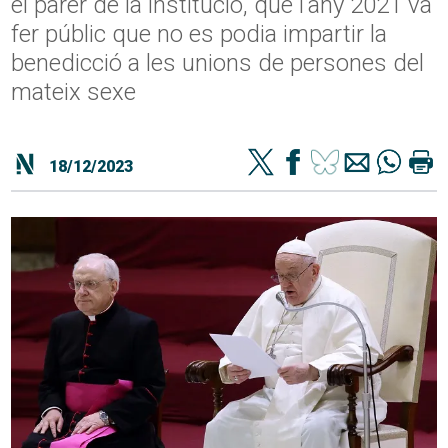
el parer de la institució, que l'any 2021 va
fer públic que no es podia impartir la
benedicció a les unions de persones del
mateix sexe
18/12/2023