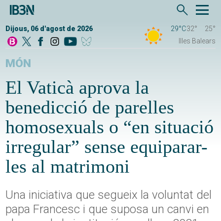
Dijous, 06 d'agost de 2026
29°C
32°
25°
Illes Balears
MÓN
El Vaticà aprova la
benedicció de parelles
homosexuals o “en situació
irregular” sense equiparar-
les al matrimoni
Una iniciativa que segueix la voluntat del
papa Francesc i que suposa un canvi en