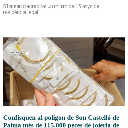
S'hauran d'acreditar un mínim de 15 anys de
residència legal
Confisquen al polígon de Son Castelló de
Palma més de 115.000 peces de joieria de