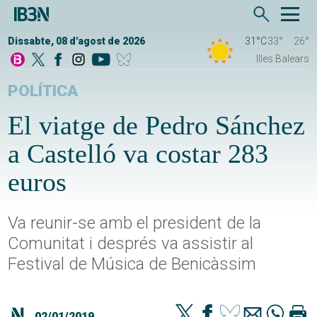
Dissabte, 08 d'agost de 2026
31°C
33°
26°
Illes Balears
POLÍTICA
El viatge de Pedro Sánchez
a Castelló va costar 283
euros
Va reunir-se amb el president de la
Comunitat i després va assistir al
Festival de Música de Benicàssim
02/01/2019