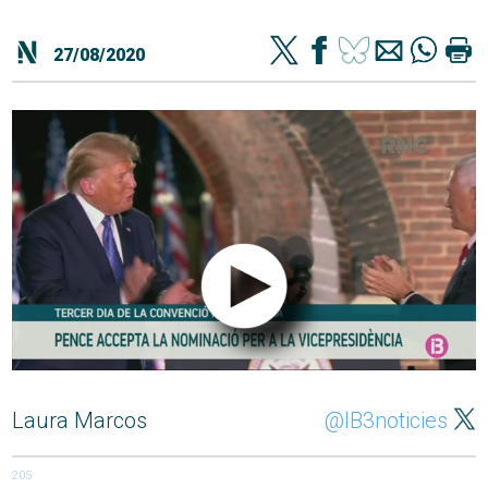
27/08/2020
Laura Marcos
@IB3noticies
205