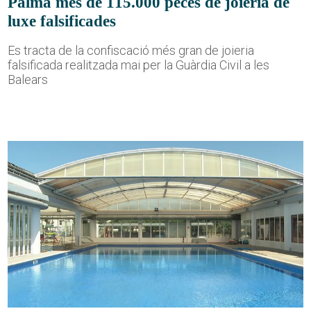
Palma més de 115.000 peces de joieria de
luxe falsificades
Es tracta de la confiscació més gran de joieria
falsificada realitzada mai per la Guàrdia Civil a les
Balears