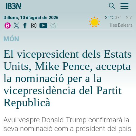
Dilluns, 10 d'agost de 2026
31°C
37°
25°
Illes Balears
MÓN
El vicepresident dels Estats
Units, Mike Pence, accepta
la nominació per a la
vicepresidència del Partit
Republicà
Avui vespre Donald Trump confirmarà la
seva nominació com a president del país