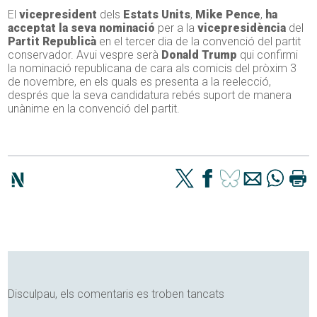
El
vicepresident
dels
Estats Units
,
Mike Pence
,
ha
acceptat la seva nominació
per a la
vicepresidència
del
Partit Republicà
en el tercer dia de la convenció del partit
conservador. Avui vespre serà
Donald Trump
qui confirmi
la nominació republicana de cara als comicis del pròxim 3
de novembre, en els quals es presenta a la reelecció,
després que la seva candidatura rebés suport de manera
unànime en la convenció del partit.
Disculpau, els comentaris es troben tancats