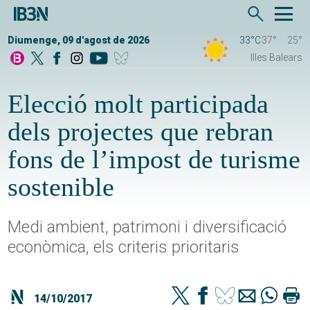
Diumenge, 09 d'agost de 2026
33°C
37°
25°
Illes Balears
Elecció molt participada
dels projectes que rebran
fons de l’impost de turisme
sostenible
Medi ambient, patrimoni i diversificació
econòmica, els criteris prioritaris
14/10/2017