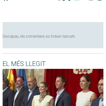
Disculpau, els comentaris es troben tancats
EL MÉS LLEGIT