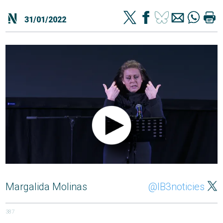
31/01/2022
Margalida Molinas
@IB3noticies
387