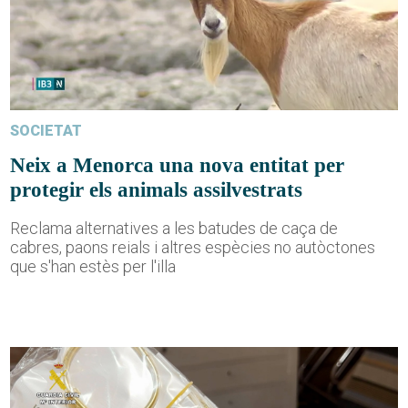
SOCIETAT
Neix a Menorca una nova entitat per
protegir els animals assilvestrats
Reclama alternatives a les batudes de caça de
cabres, paons reials i altres espècies no autòctones
que s'han estès per l'illa