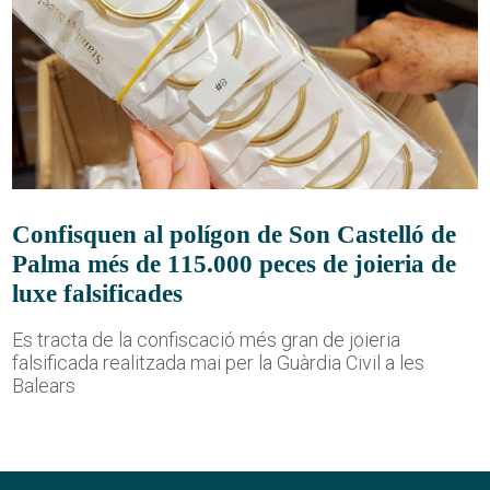
Confisquen al polígon de Son Castelló de
Palma més de 115.000 peces de joieria de
luxe falsificades
Es tracta de la confiscació més gran de joieria
falsificada realitzada mai per la Guàrdia Civil a les
Balears