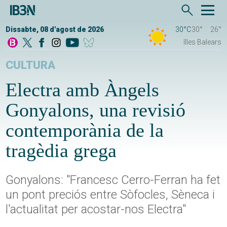
Dissabte, 08 d'agost de 2026
30°C
30°
26°
Illes Balears
CULTURA
Electra amb Àngels
Gonyalons, una revisió
contemporània de la
tragèdia grega
Gonyalons: "Francesc Cerro-Ferran ha fet
un pont preciós entre Sòfocles, Sèneca i
l'actualitat per acostar-nos Electra"