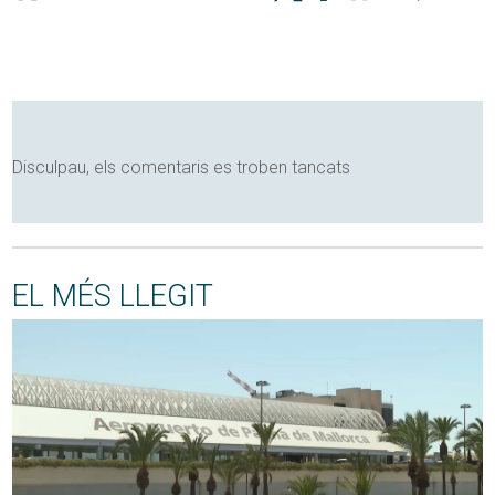
Disculpau, els comentaris es troben tancats
EL MÉS LLEGIT