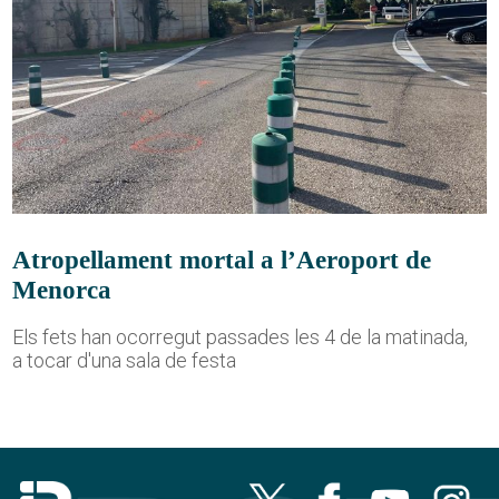
Atropellament mortal a l’Aeroport de
Menorca
Els fets han ocorregut passades les 4 de la matinada,
a tocar d'una sala de festa