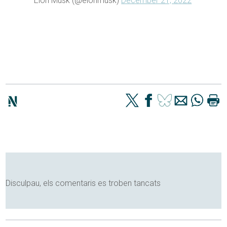
— Elon Musk (@elonmusk)
December 21, 2022
Disculpau, els comentaris es troben tancats