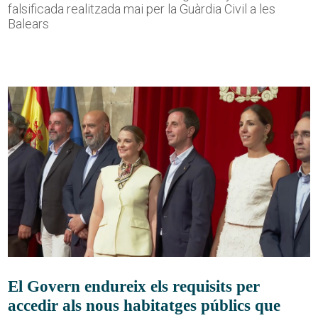
falsificada realitzada mai per la Guàrdia Civil a les
Balears
El Govern endureix els requisits per
accedir als nous habitatges públics que