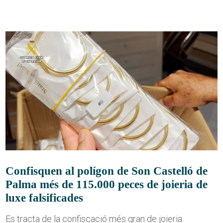
Confisquen al polígon de Son Castelló de
Palma més de 115.000 peces de joieria de
luxe falsificades
Es tracta de la confiscació més gran de joieria