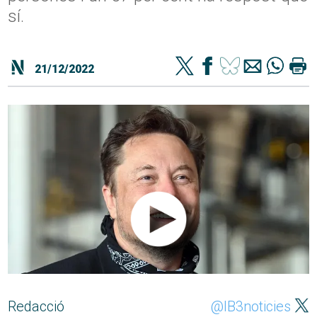
sí.
21/12/2022
Redacció
@IB3noticies