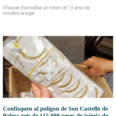
S'hauran d'acreditar un mínim de 15 anys de
residència legal
Confisquen al polígon de Son Castelló de
Palma més de 115.000 peces de joieria de