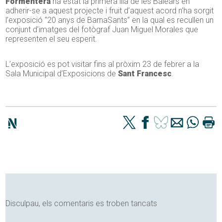
Formentera
ha estat la primera illa de les Balears en
adherir-se a aquest projecte i fruit d’aquest acord n’ha sorgit
l’exposició “20 anys de BarnaSants” en la qual es recullen un
conjunt d’imatges del fotògraf Juan Miguel Morales que
representen el seu esperit.
L’exposició es pot visitar fins al pròxim 23 de febrer a la
Sala Municipal d’Exposicions de
Sant Francesc
.
Disculpau, els comentaris es troben tancats