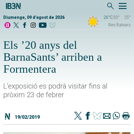
Diumenge, 09 d'agost de 2026
26°C
30°
25°
Illes Balears
Els ’20 anys del
BarnaSants’ arriben a
Formentera
L'exposició es podrà visitar fins al
pròxim 23 de febrer
19/02/2019