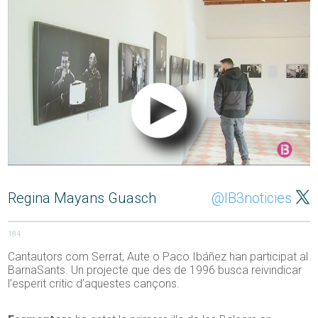
Regina Mayans Guasch
@IB3noticies
184
Cantautors com Serrat, Aute o Paco Ibáñez han participat al
BarnaSants. Un projecte que des de 1996 busca reivindicar
l’esperit critic d’aquestes cançons.