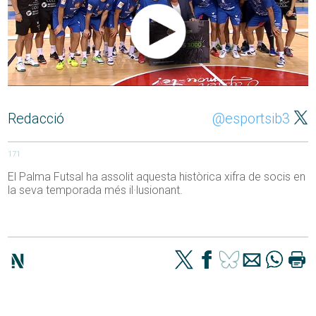
Redacció
@esportsib3
171
El Palma Futsal ha assolit aquesta històrica xifra de socis en
la seva temporada més il·lusionant.