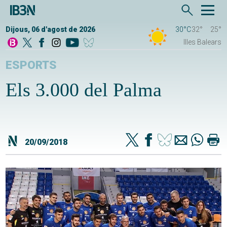
Dijous, 06 d'agost de 2026
30°C
32°
25°
Illes Balears
ESPORTS
Els 3.000 del Palma
20/09/2018