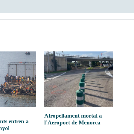
Atropellament mortal a
nts entren a
l’Aeroport de Menorca
anyol