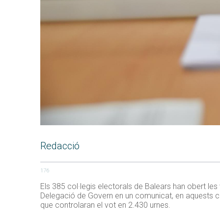
Redacció
176
Els 385 col·legis electorals de Balears han obert les
Delegació de Govern en un comunicat, en aquests col
que controlaran el vot en 2.430 urnes.