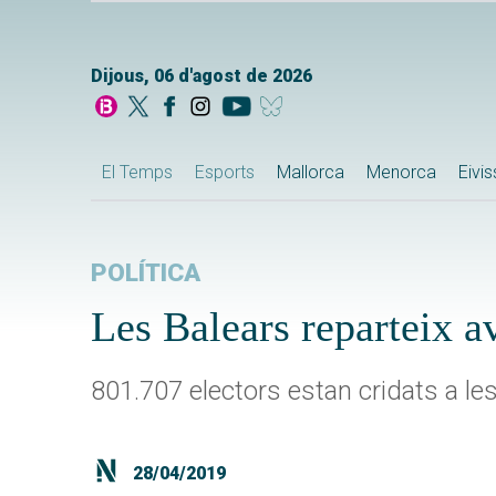
Dijous, 06 d'agost de 2026
El Temps
Esports
Mallorca
Menorca
Eivi
POLÍTICA
Les Balears reparteix av
801.707 electors estan cridats a le
28/04/2019