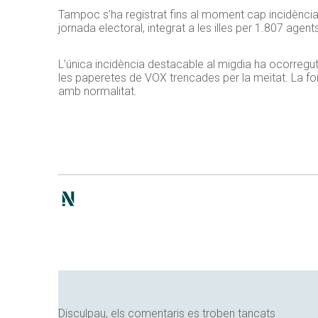
Tampoc s’ha registrat fins al moment cap incidència 
jornada electoral, integrat a les illes per 1.807 agents
L’única incidència destacable al migdia ha ocorregut
les paperetes de VOX trencades per la meitat. La for
amb normalitat.
Disculpau, els comentaris es troben tancats