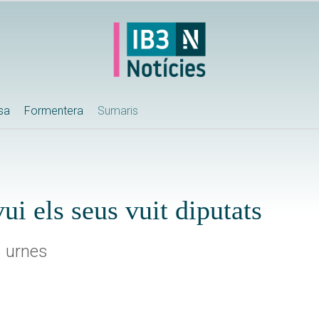
ssa
Formentera
Sumaris
ui els seus vuit diputats
s urnes