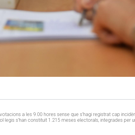
 votacions a les 9.00 hores sense que s’hagi registrat cap incidè
·legis s’han constituït 1.215 meses electorals, integrades per