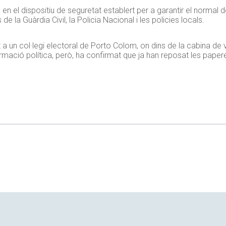
en el dispositiu de seguretat establert per a garantir el normal
 de la Guàrdia Civil, la Policia Nacional i les policies locals.
 a un col·legi electoral de Porto Colom, on dins de la cabina de
mació política, però, ha confirmat que ja han reposat les papere