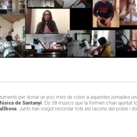
truments per donar un poc més de color a aquestes jornades un
úsica de Santanyí
. Els 58 músics que la formen s’han ajuntat t
allbona
. Junts han volgut recordar tots els racons del poble i do