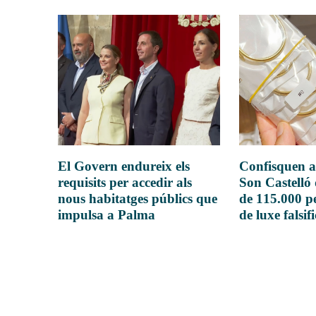
El Govern endureix els
Confisquen a
requisits per accedir als
Son Castelló
nous habitatges públics que
de 115.000 pe
impulsa a Palma
de luxe falsif