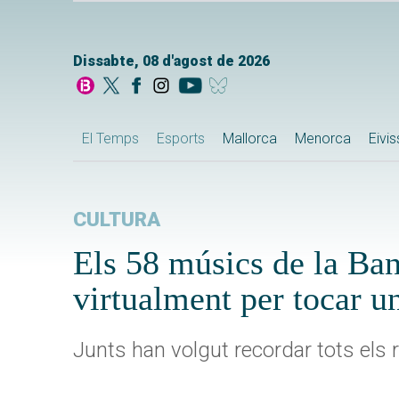
Dissabte, 08 d'agost de 2026
El Temps
Esports
Mallorca
Menorca
Eivi
CULTURA
Els 58 músics de la Ba
virtualment per tocar 
Junts han volgut recordar tots els 