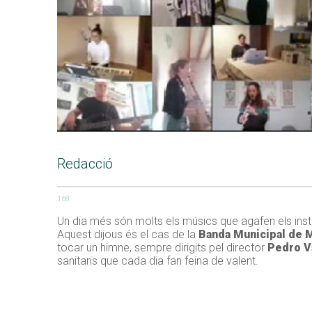
Redacció
168
Un dia més són molts els músics que agafen els ins
Aquest dijous és el cas de la
Banda Municipal de M
tocar un himne, sempre dirigits pel director
Pedro V
sanitaris que cada dia fan feina de valent.