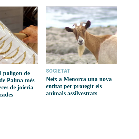
SOCIETAT
l polígon de
Neix a Menorca una nova
 de Palma més
entitat per protegir els
ces de joieria
animals assilvestrats
icades