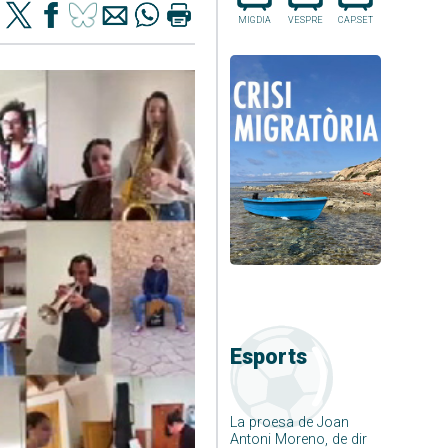
MIGDIA
VESPRE
CAP.SET
Esports
La proesa de Joan
Antoni Moreno, de dir