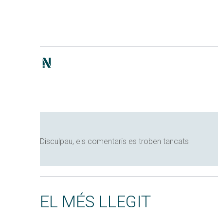
Disculpau, els comentaris es troben tancats
EL MÉS LLEGIT