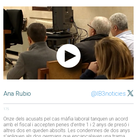
Ana Rubio
@IB3noticies
175
Onze dels acusats pel cas màfia laboral tanquen un acord
amb el fiscal i accepten penes d’entre 1 i 2 anys de presó i
altres dos en queden absolts. Les condemnes de dos anys
s’apliquen als dos germans que encapçalaven una trama