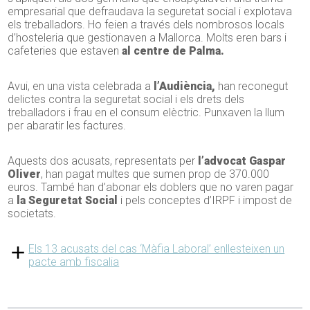
empresarial que defraudava la seguretat social i explotava
els treballadors. Ho feien a través dels nombrosos locals
d’hosteleria que gestionaven a Mallorca. Molts eren bars i
cafeteries que estaven
al centre de Palma.
Avui, en una vista celebrada a
l’Audiència,
han reconegut
delictes contra la seguretat social i els drets dels
treballadors i frau en el consum elèctric. Punxaven la llum
per abaratir les factures.
Aquests dos acusats, representats per
l’advocat Gaspar
Oliver
, han pagat multes que sumen prop de 370.000
euros. També han d’abonar els doblers que no varen pagar
a
la Seguretat Social
i pels conceptes d’IRPF i impost de
societats.
Els 13 acusats del cas ‘Màfia Laboral’ enllesteixen un
pacte amb fiscalia