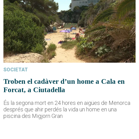
SOCIETAT
Troben el cadàver d’un home a Cala en
Forcat, a Ciutadella
És la segona mort en 24 hores en aigües de Menorca
després que ahir perdés la vida un home en una
piscina des Migjorn Gran