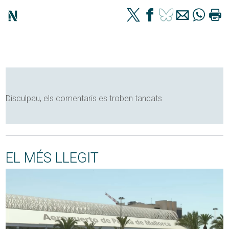
Disculpau, els comentaris es troben tancats
EL MÉS LLEGIT