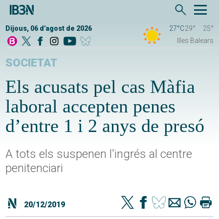
Dijous, 06 d'agost de 2026
27°C
29°
25°
Illes Balears
SOCIETAT
Els acusats pel cas Màfia
laboral accepten penes
d’entre 1 i 2 anys de presó
A tots els suspenen l'ingrés al centre
penitenciari
20/12/2019