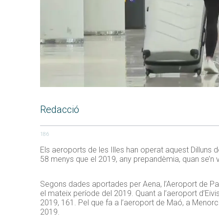
Redacció
186
Els aeroports de les Illes han operat aquest Dilluns 
58 menys que el 2019, any prepandèmia, quan se’n 
Segons dades aportades per Aena, l’Aeroport de Pal
el mateix període del 2019. Quant a l’aeroport d’Eivi
2019, 161. Pel que fa a l’aeroport de Maó, a Menorc
2019.