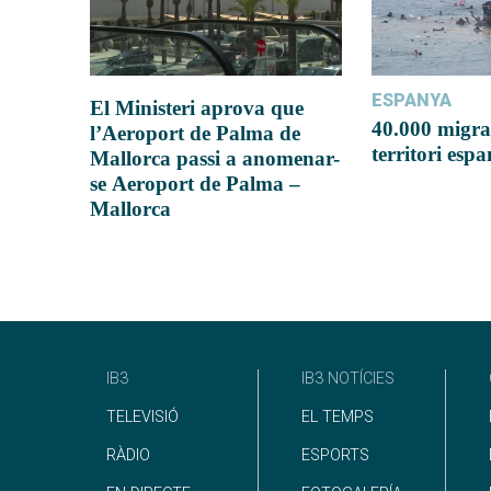
ESPANYA
El Ministeri aprova que
40.000 migra
l’Aeroport de Palma de
territori esp
Mallorca passi a anomenar-
se Aeroport de Palma –
Mallorca