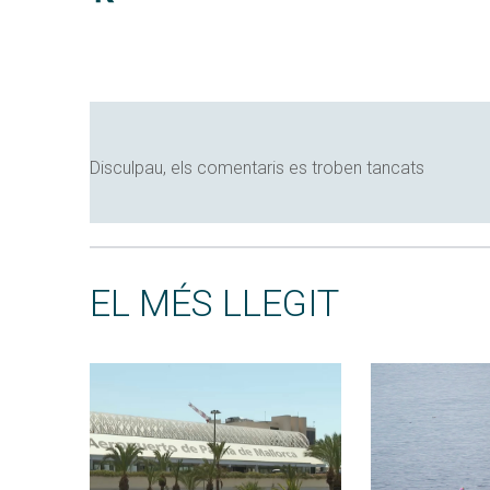
Disculpau, els comentaris es troben tancats
EL MÉS LLEGIT