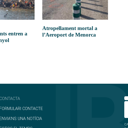
Atropellament mortal a
nts entren a
l’Aeroport de Menorca
anyol