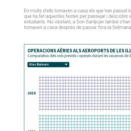
En molts d’ells tornaven a casa els que han passat la
que ha fet aquestes festes per passejar i descobrir e
estudiants. No obstant, a Son Santjoan també s’han
tornaven a casa després de passar fora la Setmana