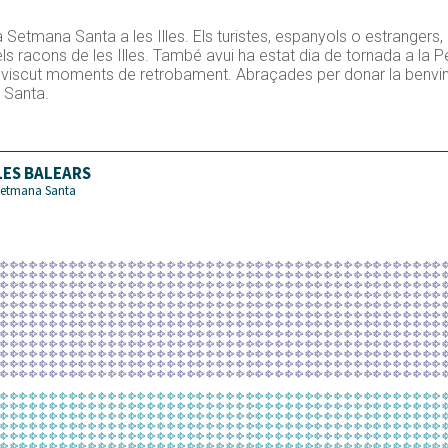
 Setmana Santa a les Illes. Els turistes, espanyols o estrangers,
ls racons de les Illes. També avui ha estat dia de tornada a la P
 viscut moments de retrobament. Abraçades per donar la benvin
 Santa.