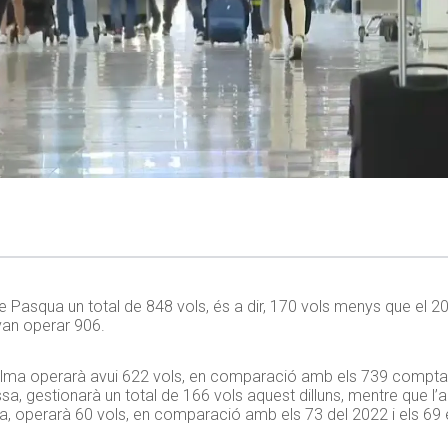
de Pasqua un total de 848 vols, és a dir, 170 vols menys que el 20
van operar 906.
ma operarà avui 622 vols, en comparació amb els 739 comptabil
ssa, gestionarà un total de 166 vols aquest dilluns, mentre que l’a
a, operarà 60 vols, en comparació amb els 73 del 2022 i els 69 