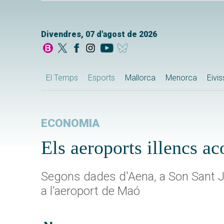
Divendres, 07 d'agost de 2026
El Temps
Esports
Mallorca
Menorca
Eivi
ECONOMIA
Els aeroports illencs 
Segons dades d'Aena, a Son Sant Jo
a l'aeroport de Maó