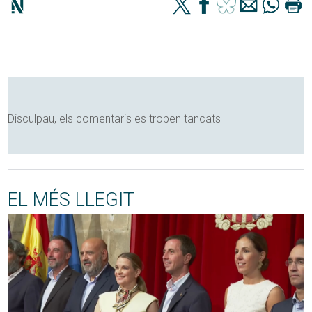
Disculpau, els comentaris es troben tancats
EL MÉS LLEGIT