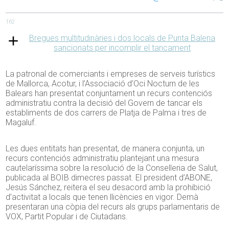
162
Bregues multitudinàries i dos locals de Punta Balena
sancionats per incomplir el tancament
La patronal de comerciants i empreses de serveis turístics
de Mallorca, Acotur, i l’Associació d’Oci Nocturn de les
Balears han presentat conjuntament un recurs contenciós
administratiu contra la decisió del Govern de tancar els
establiments de dos carrers de Platja de Palma i tres de
Magaluf.
Les dues entitats han presentat, de manera conjunta, un
recurs contenciós administratiu plantejant una mesura
cautelaríssima sobre la resolució de la Conselleria de Salut,
publicada al BOIB dimecres passat. El president d’ABONE,
Jesús Sánchez, reitera el seu desacord amb la prohibició
d’activitat a locals que tenen llicències en vigor. Demà
presentaran una còpia del recurs als grups parlamentaris de
VOX, Partit Popular i de Ciutadans.