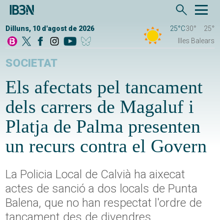
Dilluns, 10 d'agost de 2026
25°C
30°
25°
Illes Balears
SOCIETAT
Els afectats pel tancament
dels carrers de Magaluf i
Platja de Palma presenten
un recurs contra el Govern
La Policia Local de Calvià ha aixecat
actes de sanció a dos locals de Punta
Balena, que no han respectat l'ordre de
tancament des de divendres