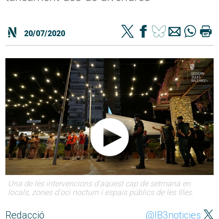
20/07/2020
Una de les intervencions d'aquest cap de setmana en
locals, zones d'oci nocturn i espais públics de les Illes.
Redacció
@IB3noticies