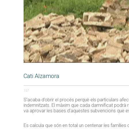
Cati Alzamora
157
S’acaba d’obrir el procés perquè els particulars afe
indemnitzats. El màxim que cada damnificat podrà reb
va aprovar les bases d’aquestes subvencions que es
Es calcula que són en total un centenar les famílies