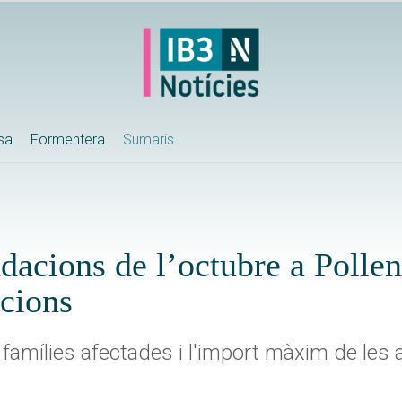
ssa
Formentera
Sumaris
ndacions de l’octubre a Polle
cions
 famílies afectades i l'import màxim de les