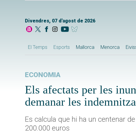
Divendres, 07 d'agost de 2026
El Temps
Esports
Mallorca
Menorca
Eivi
ECONOMIA
Els afectats per les inu
demanar les indemnitza
Es calcula que hi ha un centenar de
200.000 euros