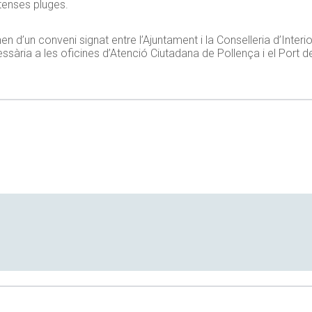
ntenses pluges.
n d’un conveni signat entre l’Ajuntament i la Conselleria d’Interi
ssària a les oficines d’Atenció Ciutadana de Pollença i el Port d