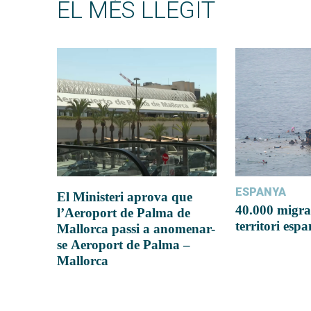
EL MÉS LLEGIT
ESPANYA
El Ministeri aprova que
40.000 migra
l’Aeroport de Palma de
territori esp
Mallorca passi a anomenar-
se Aeroport de Palma –
Mallorca