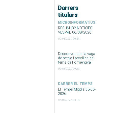
Darrers
titulars
MICROINFORMATIUS
RESUM IB3 NOTÍCIES
VESPRE 06/08/2026
06/08/2026 09:34
Desconvocada la vaga
de neteja i recollida de
fems de Formentera
06/08/2026 09:23
DARRER EL TEMPS
El Temps Migdia 06-08-
2026
06/08/2026 04:55