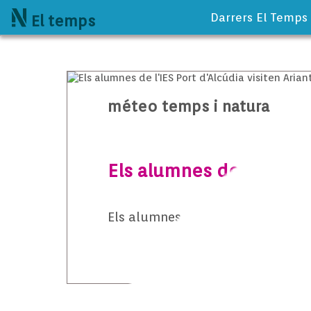
Darrers El Temps
El temps
méteo temps i natura
Els alumnes de l’IES Por
Els alumnes de l’IES Port d’Alcúdia