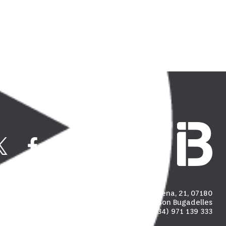
Carrer Madalena, 21, 07180
Polígon industrial de Son Bugadelles
(+34) 971 139 333