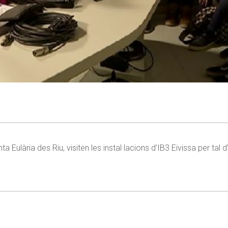
nta Eulària des Riu, visiten les instal·lacions d’IB3 Eivissa per ta