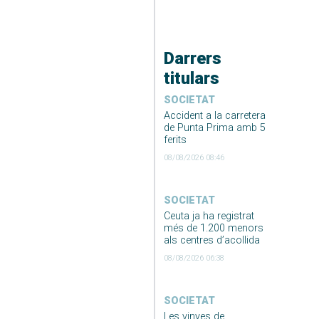
Darrers
titulars
SOCIETAT
Accident a la carretera
de Punta Prima amb 5
ferits
08/08/2026 08:46
SOCIETAT
Ceuta ja ha registrat
més de 1.200 menors
als centres d’acollida
08/08/2026 06:38
SOCIETAT
Les vinyes de