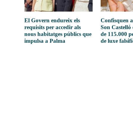
El Govern endureix els
Confisquen a
requisits per accedir als
Son Castelló
nous habitatges públics que
de 115.000 pe
impulsa a Palma
de luxe falsif