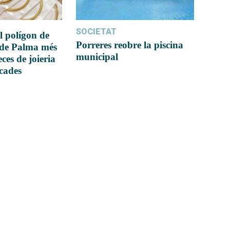
SOCIETAT
l polígon de
Porreres reobre la piscina
 de Palma més
municipal
ces de joieria
icades