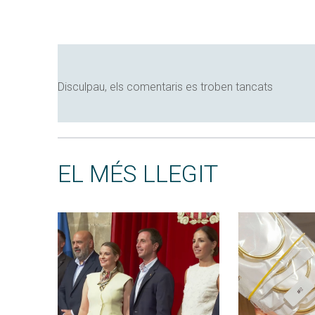
Disculpau, els comentaris es troben tancats
EL MÉS LLEGIT