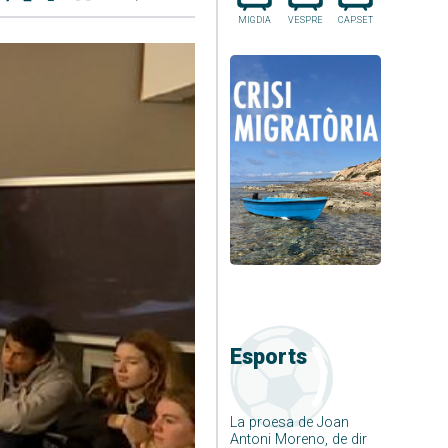
MIGDIA
VESPRE
CAP.SET
Esports
La proesa de Joan
Antoni Moreno, de dir