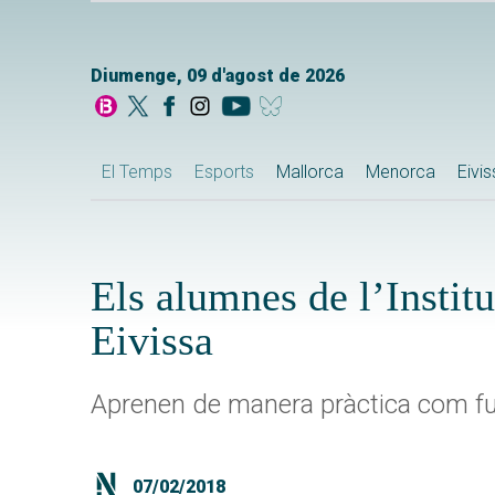
Diumenge, 09 d'agost de 2026
El Temps
Esports
Mallorca
Menorca
Eivi
Els alumnes de l’Institu
Eivissa
Aprenen de manera pràctica com fu
07/02/2018