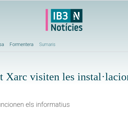
ssa
Formentera
Sumaris
t Xarc visiten les instal·laci
ncionen els informatius