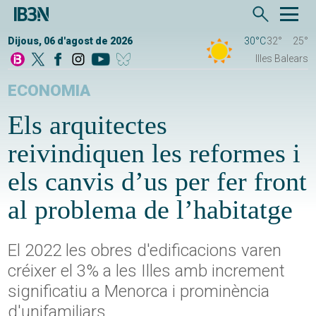
Dijous, 06 d'agost de 2026
30°C
32°
25°
Illes Balears
ECONOMIA
Els arquitectes
reivindiquen les reformes i
els canvis d’us per fer front
al problema de l’habitatge
El 2022 les obres d'edificacions varen
créixer el 3% a les Illes amb increment
significatiu a Menorca i prominència
d'unifamiliars