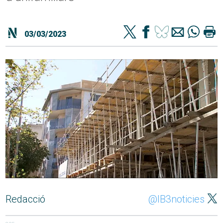
03/03/2023
Redacció
@IB3noticies