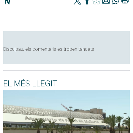
Disculpau, els comentaris es troben tancats
EL MÉS LLEGIT