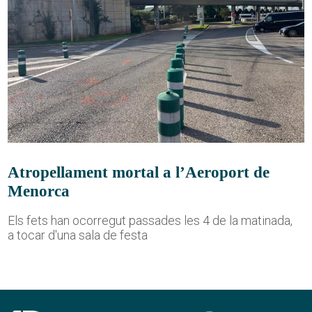
Atropellament mortal a l’Aeroport de
Menorca
Els fets han ocorregut passades les 4 de la matinada,
a tocar d'una sala de festa