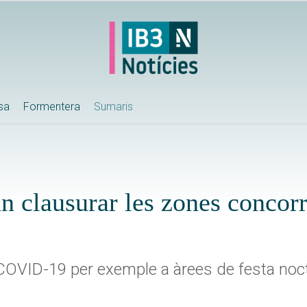
ssa
Formentera
Sumaris
ran clausurar les zones concor
 COVID-19 per exemple a àrees de festa noc