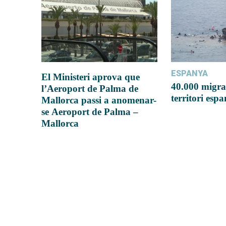
ESPANYA
El Ministeri aprova que
40.000 migra
l’Aeroport de Palma de
territori esp
Mallorca passi a anomenar-
se Aeroport de Palma –
Mallorca