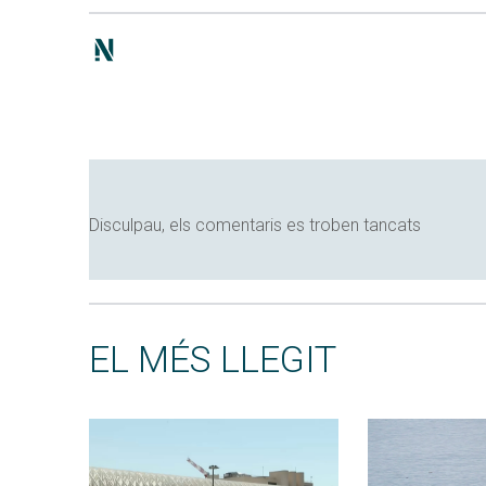
Disculpau, els comentaris es troben tancats
EL MÉS LLEGIT