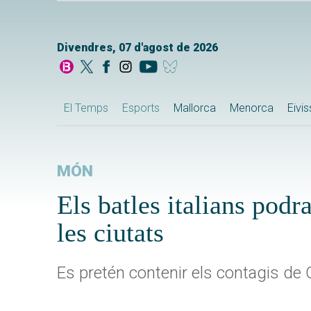
Divendres, 07 d'agost de 2026
El Temps
Esports
Mallorca
Menorca
Eivi
MÓN
Els batles italians pod
les ciutats
Es pretén contenir els contagis de