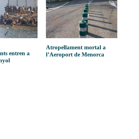
Atropellament mortal a
nts entren a
l’Aeroport de Menorca
anyol