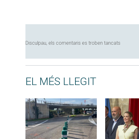
Disculpau, els comentaris es troben tancats
EL MÉS LLEGIT