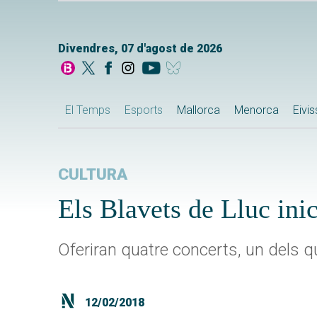
Divendres, 07 d'agost de 2026
El Temps
Esports
Mallorca
Menorca
Eivi
CULTURA
Els Blavets de Lluc ini
Oferiran quatre concerts, un dels 
12/02/2018