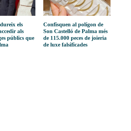
dureix els
Confisquen al polígon de
accedir als
Son Castelló de Palma més
es públics que
de 115.000 peces de joieria
alma
de luxe falsificades