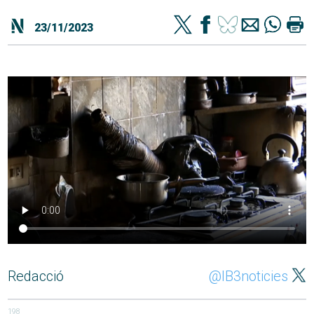
23/11/2023
Redacció
@IB3noticies
198