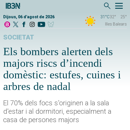
Dijous, 06 d'agost de 2026
31°C
32°
25°
Illes Balears
SOCIETAT
Els bombers alerten dels
majors riscs d’incendi
domèstic: estufes, cuines i
arbres de nadal
El 70% dels focs s'originen a la sala
d'estar i al dormitori, especialment a
casa de persones majors