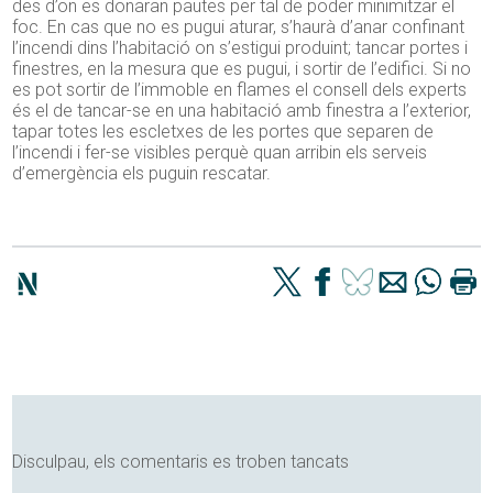
des d’on es donaran pautes per tal de poder minimitzar el
foc. En cas que no es pugui aturar, s’haurà d’anar confinant
l’incendi dins l’habitació on s’estigui produint; tancar portes i
finestres, en la mesura que es pugui, i sortir de l’edifici. Si no
es pot sortir de l’immoble en flames el consell dels experts
és el de tancar-se en una habitació amb finestra a l’exterior,
tapar totes les escletxes de les portes que separen de
l’incendi i fer-se visibles perquè quan arribin els serveis
d’emergència els puguin rescatar.
Disculpau, els comentaris es troben tancats