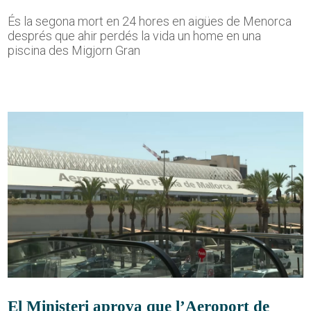
És la segona mort en 24 hores en aigües de Menorca
després que ahir perdés la vida un home en una
piscina des Migjorn Gran
El Ministeri aprova que l’Aeroport de