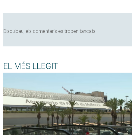
Disculpau, els comentaris es troben tancats
EL MÉS LLEGIT