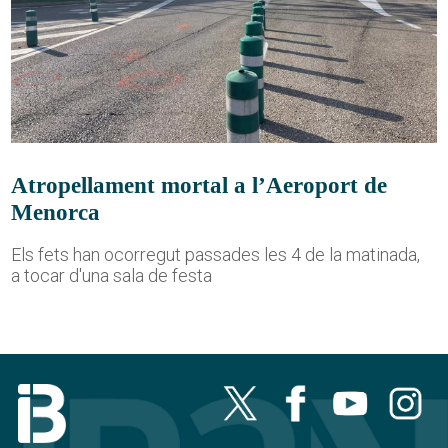
Atropellament mortal a l’Aeroport de
Menorca
Els fets han ocorregut passades les 4 de la matinada,
a tocar d'una sala de festa