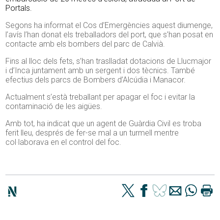
Portals.
Segons ha informat el Cos d’Emergències aquest diumenge,
l’avís l’han donat els treballadors del port, que s’han posat en
contacte amb els bombers del parc de Calvià.
Fins al lloc dels fets, s’han traslladat dotacions de Llucmajor
i d’Inca juntament amb un sergent i dos tècnics. També
efectius dels parcs de Bombers d’Alcúdia i Manacor.
Actualment s’està treballant per apagar el foc i evitar la
contaminació de les aigües.
Amb tot, ha indicat que un agent de Guàrdia Civil es troba
ferit lleu, després de fer-se mal a un turmell mentre
col·laborava en el control del foc.