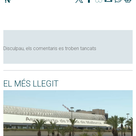
Disculpau, els comentaris es troben tancats
EL MÉS LLEGIT