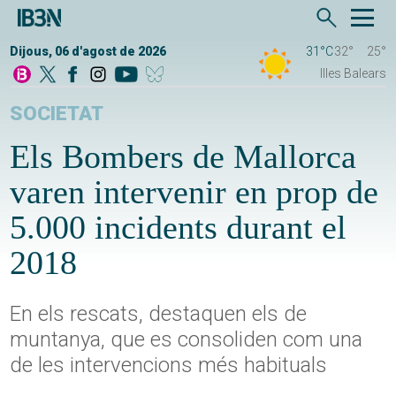
Dijous, 06 d'agost de 2026
31°C
32°
25°
Illes Balears
SOCIETAT
Els Bombers de Mallorca
varen intervenir en prop de
5.000 incidents durant el
2018
En els rescats, destaquen els de
muntanya, que es consoliden com una
de les intervencions més habituals