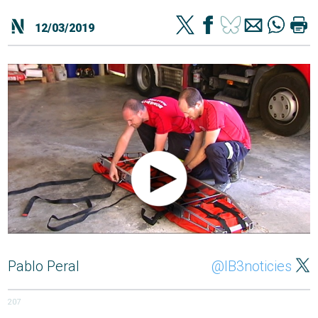
12/03/2019
Pablo Peral
@IB3noticies
207