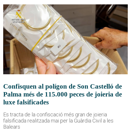
Confisquen al polígon de Son Castelló de
Palma més de 115.000 peces de joieria de
luxe falsificades
Es tracta de la confiscació més gran de joieria
falsificada realitzada mai per la Guàrdia Civil a les
Balears