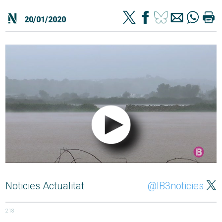
20/01/2020
Noticies Actualitat
@IB3noticies
218