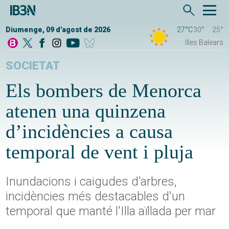
Diumenge, 09 d'agost de 2026
27°C
30°
25°
Illes Balears
SOCIETAT
Els bombers de Menorca
atenen una quinzena
d’incidències a causa
temporal de vent i pluja
Inundacions i caigudes d'arbres,
incidències més destacables d'un
temporal que manté l'Illa aïllada per mar