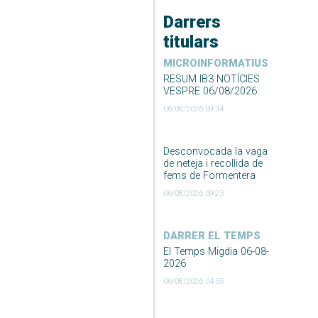
Darrers
titulars
MICROINFORMATIUS
RESUM IB3 NOTÍCIES
VESPRE 06/08/2026
06/08/2026 09:34
Desconvocada la vaga
de neteja i recollida de
fems de Formentera
06/08/2026 09:23
DARRER EL TEMPS
El Temps Migdia 06-08-
2026
06/08/2026 04:55