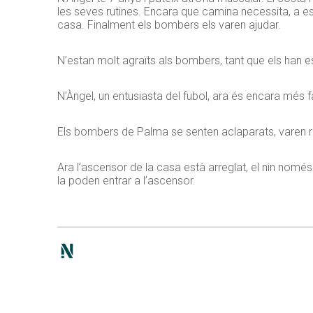
les seves rutines. Encara que camina necessita, a esto
casa. Finalment els bombers els varen ajudar.
N’estan molt agraïts als bombers, tant que els han e
N’Àngel, un entusiasta del fubol, ara és encara més f
Els bombers de Palma se senten aclaparats, varen rebr
Ara l’ascensor de la casa està arreglat, el nin només 
la poden entrar a l’ascensor.