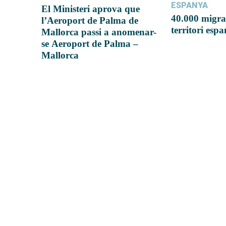
ESPANYA
El Ministeri aprova que
40.000 migra
l’Aeroport de Palma de
territori esp
Mallorca passi a anomenar-
se Aeroport de Palma –
Mallorca