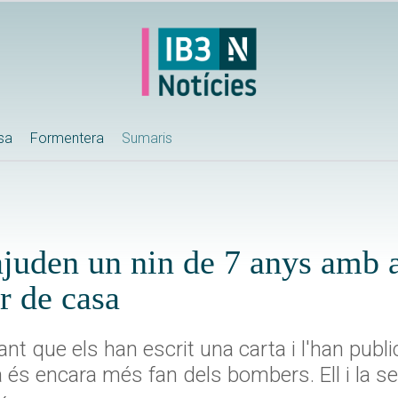
ssa
Formentera
Sumaris
juden un nin de 7 anys amb a
r de casa
ant que els han escrit una carta i l'han pub
ra és encara més fan dels bombers. Ell i la 