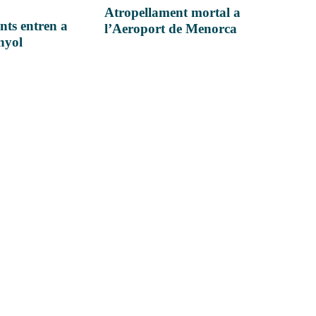
Atropellament mortal a
nts entren a
l’Aeroport de Menorca
anyol