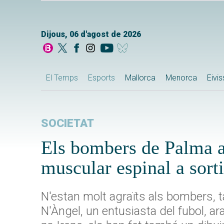
Dijous, 06 d'agost de 2026
El Temps
Esports
Mallorca
Menorca
Eivi
SOCIETAT
Els bombers de Palma a
muscular espinal a sorti
N'estan molt agraïts als bombers, t
N'Àngel, un entusiasta del fubol, a