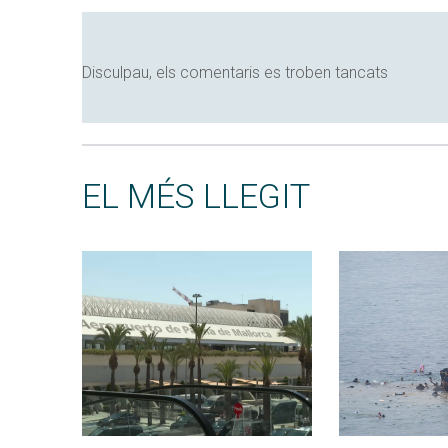
Disculpau, els comentaris es troben tancats
EL MÉS LLEGIT