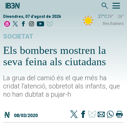
Divendres, 07 d'agost de 2026
27°C
29°
26°
Illes Balears
SOCIETAT
Els bombers mostren la
seva feina als ciutadans
La grua del camió és el que més ha
cridat l'atenció, sobretot als infants, que
no han dubtat a pujar-h
08/03/2020