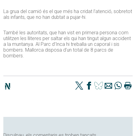
La grua del camió és el que més ha cridat l’atenció, sobretot
als infants, que no han dubtat a pujar-hi.
També les autoritats, que han vist en primera persona com
utilitzen les lliteres per saltar els qui han tingut algun accident
a la muntanya. Al Parc d’Inca hi treballa un caporal i sis
bombers. Mallorca disposa d’un total de 8 parcs de
bombers.
Disculpau, els comentaris es troben tancats