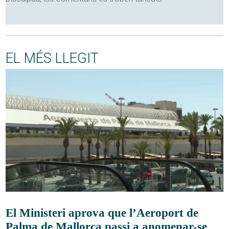
EL MÉS LLEGIT
El Ministeri aprova que l’Aeroport de
Palma de Mallorca passi a anomenar-se