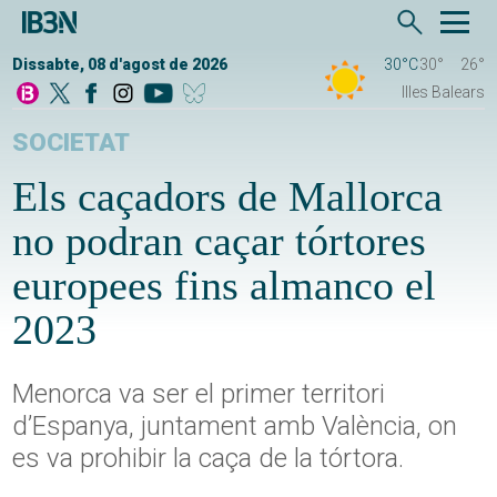
Dissabte, 08 d'agost de 2026
30°C
30°
26°
Illes Balears
SOCIETAT
Els caçadors de Mallorca
no podran caçar tórtores
europees fins almanco el
2023
Menorca va ser el primer territori
d’Espanya, juntament amb València, on
es va prohibir la caça de la tórtora.