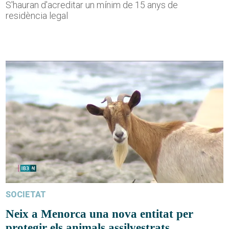
S'hauran d'acreditar un mínim de 15 anys de
residència legal
SOCIETAT
Neix a Menorca una nova entitat per
protegir els animals assilvestrats