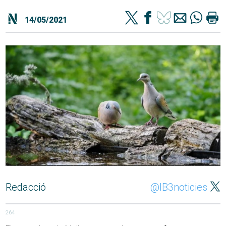
14/05/2021
Redacció
@IB3noticies
264