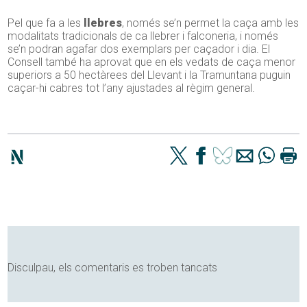
Pel que fa a les
llebres
, només se’n permet la caça amb les
modalitats tradicionals de ca llebrer i falconeria, i només
se’n podran agafar dos exemplars per caçador i dia. El
Consell també ha aprovat que en els vedats de caça menor
superiors a 50 hectàrees del Llevant i la Tramuntana puguin
caçar-hi cabres tot l’any ajustades al règim general.
Disculpau, els comentaris es troben tancats