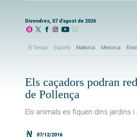
Divendres, 07 d'agost de 2026
El Temps
Esports
Mallorca
Menorca
Eivi
Els caçadors podran red
de Pollença
Els animals es fiquen dins jardins i 
07/12/2016