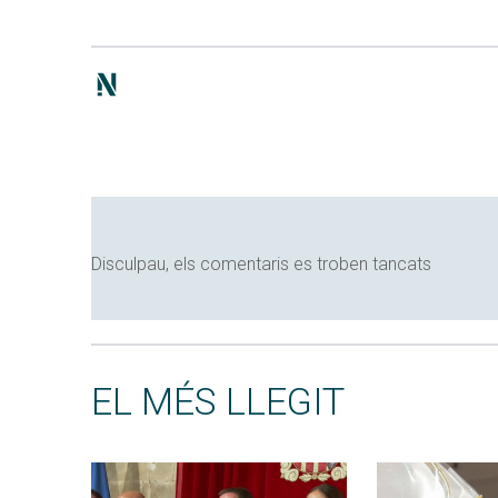
Disculpau, els comentaris es troben tancats
EL MÉS LLEGIT