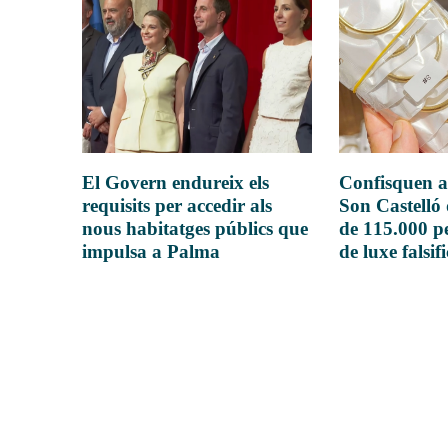
El Govern endureix els
Confisquen a
requisits per accedir als
Son Castelló
nous habitatges públics que
de 115.000 pe
impulsa a Palma
de luxe falsif