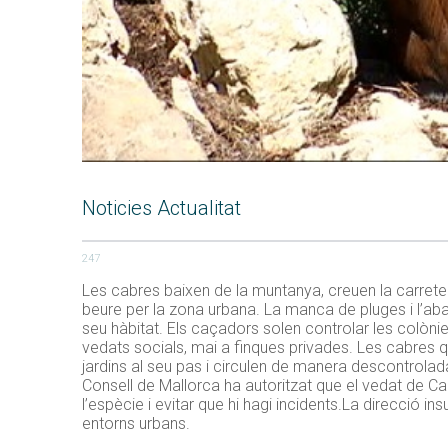
Noticies Actualitat
247
Les cabres baixen de la muntanya, creuen la carreter
beure per la zona urbana. La manca de pluges i l’aba
seu hàbitat. Els caçadors solen controlar les colòn
vedats socials, mai a finques privades. Les cabres 
jardins al seu pas i circulen de manera descontrolada 
Consell de Mallorca ha autoritzat que el vedat de Ca
l’espècie i evitar que hi hagi incidents.La direcció i
entorns urbans.