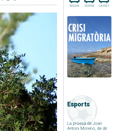
MIGDIA
VESPRE
CAP.SET
Esports
La proesa de Joan
Antoni Moreno, de dir