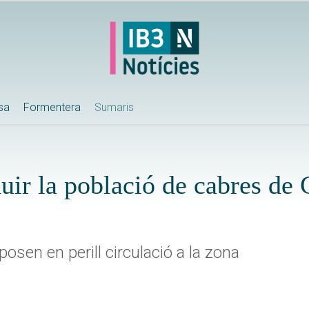
ssa
Formentera
Sumaris
uir la població de cabres de
posen en perill circulació a la zona