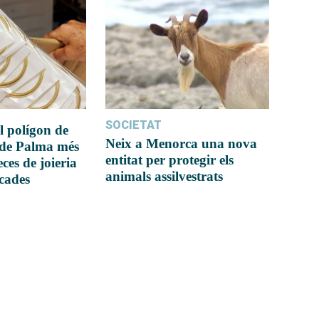
SOCIETAT
l polígon de
Neix a Menorca una nova
 de Palma més
entitat per protegir els
ces de joieria
animals assilvestrats
icades