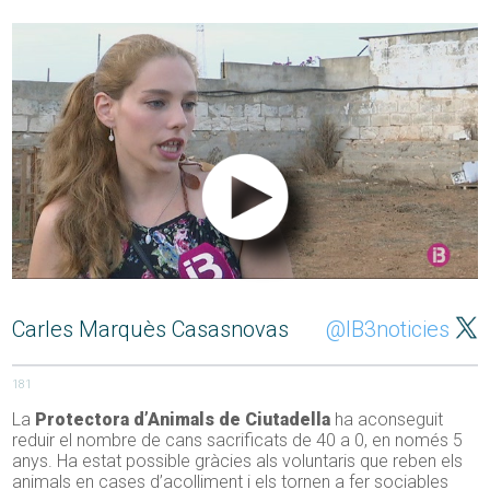
Carles Marquès Casasnovas
@IB3noticies
181
La
Protectora d’Animals de Ciutadella
ha aconseguit
reduir el nombre de cans sacrificats de 40 a 0, en només 5
anys. Ha estat possible gràcies als voluntaris que reben els
animals en cases d’acolliment i els tornen a fer sociables