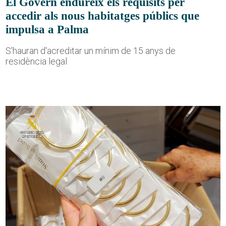
El Govern endureix els requisits per
accedir als nous habitatges públics que
impulsa a Palma
S'hauran d'acreditar un mínim de 15 anys de
residència legal