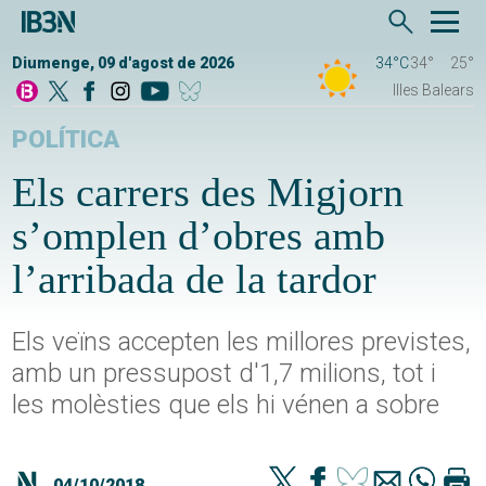
Diumenge, 09 d'agost de 2026
34°C
34°
25°
Illes Balears
POLÍTICA
Els carrers des Migjorn
s’omplen d’obres amb
l’arribada de la tardor
Els veïns accepten les millores previstes,
amb un pressupost d'1,7 milions, tot i
les molèsties que els hi vénen a sobre
04/10/2018