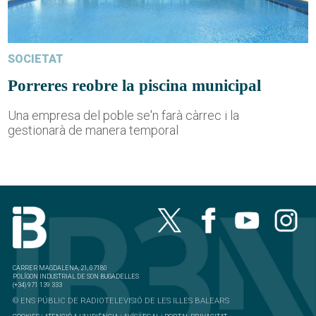
SOCIETAT
Porreres reobre la piscina municipal
Una empresa del poble se'n farà càrrec i la
gestionarà de manera temporal
CARRER MAGDALENA, 21, 07180
POLÍGON INDUSTRIAL DE SON BUGADELLES
(+34) 971 139 333
© ENS PÚBLIC DE RADIOTELEVISIÓ DE LES ILLES BALEARS