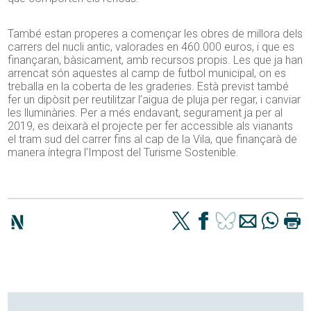
També estan properes a començar les obres de millora dels
carrers del nucli antic, valorades en 460.000 euros, i que es
finançaran, bàsicament, amb recursos propis. Les que ja han
arrencat són aquestes al camp de futbol municipal, on es
treballa en la coberta de les graderies. Està previst també
fer un dipòsit per reutilitzar l’aigua de pluja per regar, i canviar
les lluminàries. Per a més endavant, segurament ja per al
2019, es deixarà el projecte per fer accessible als vianants
el tram sud del carrer fins al cap de la Vila, que finançarà de
manera íntegra l’Impost del Turisme Sostenible.