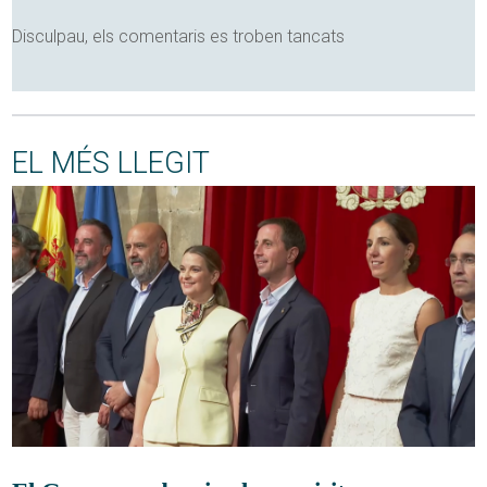
Disculpau, els comentaris es troben tancats
EL MÉS LLEGIT