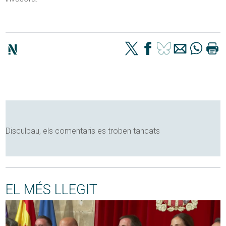
Disculpau, els comentaris es troben tancats
EL MÉS LLEGIT