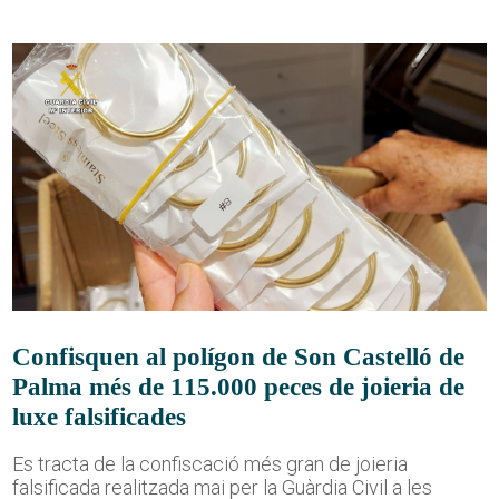
Confisquen al polígon de Son Castelló de
Palma més de 115.000 peces de joieria de
luxe falsificades
Es tracta de la confiscació més gran de joieria
falsificada realitzada mai per la Guàrdia Civil a les