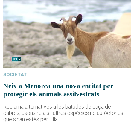
SOCIETAT
Neix a Menorca una nova entitat per
protegir els animals assilvestrats
Reclama alternatives a les batudes de caça de
cabres, paons reials i altres espècies no autòctones
que s'han estès per l'illa