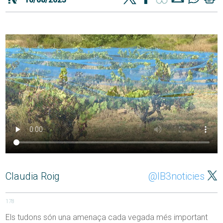
Claudia Roig
@IB3noticies
178
Els tudons són una amenaça cada vegada més important