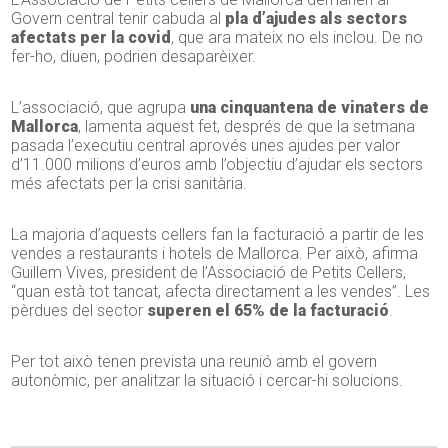
Govern central tenir cabuda al
pla d’ajudes als sectors
afectats per la covid
, que ara mateix no els inclou. De no
fer-ho, diuen, podrien desaparèixer.
L’associació, que agrupa
una cinquantena de vinaters de
Mallorca
, lamenta aquest fet, després de que la setmana
pasada l’executiu central aprovés unes ajudes per valor
d’11.000 milions d’euros amb l’objectiu d’ajudar els sectors
més afectats per la crisi sanitària.
La majoria d’aquests cellers fan la facturació a partir de les
vendes a restaurants i hotels de Mallorca. Per això, afirma
Guillem Vives, president de l’Associació de Petits Cellers,
“quan està tot tancat, afecta directament a les vendes”. Les
pèrdues del sector
superen el 65% de la facturació
.
Per tot això tenen prevista una reunió amb el govern
autonòmic, per analitzar la situació i cercar-hi solucions.