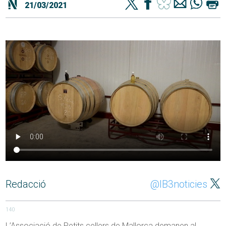
21/03/2021
Redacció
@IB3noticies
140
L’Associació de Petits cellers de Mallorca demanen al