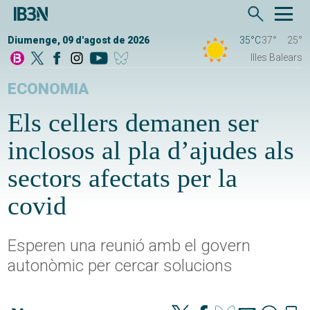
Diumenge, 09 d'agost de 2026
35°C
37°
25°
Illes Balears
ECONOMIA
Els cellers demanen ser
inclosos al pla d’ajudes als
sectors afectats per la
covid
Esperen una reunió amb el govern
autonòmic per cercar solucions