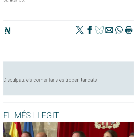
Disculpau, els comentaris es troben tancats
EL MÉS LLEGIT