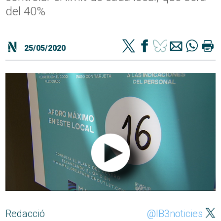
del 40%
25/05/2020
Redacció
@IB3noticies