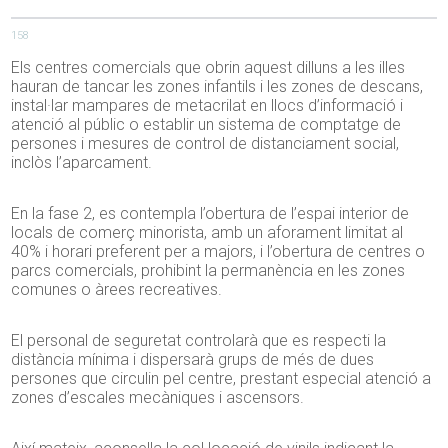
158
Els centres comercials que obrin aquest dilluns a les illes
hauran de tancar les zones infantils i les zones de descans,
instal·lar mampares de metacrilat en llocs d’informació i
atenció al públic o establir un sistema de comptatge de
persones i mesures de control de distanciament social,
inclòs l’aparcament.
En la fase 2, es contempla l’obertura de l’espai interior de
locals de comerç minorista, amb un aforament limitat al
40% i horari preferent per a majors, i l’obertura de centres o
parcs comercials, prohibint la permanència en les zones
comunes o àrees recreatives.
El personal de seguretat controlarà que es respecti la
distància mínima i dispersarà grups de més de dues
persones que circulin pel centre, prestant especial atenció a
zones d’escales mecàniques i ascensors.