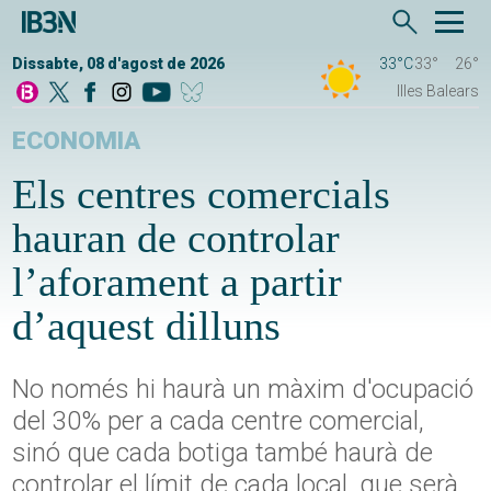
Dissabte, 08 d'agost de 2026
33°C
33°
26°
Illes Balears
ECONOMIA
Els centres comercials
hauran de controlar
l’aforament a partir
d’aquest dilluns
No només hi haurà un màxim d'ocupació
del 30% per a cada centre comercial,
sinó que cada botiga també haurà de
controlar el límit de cada local, que serà