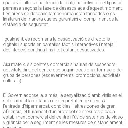
qualsevol altra zona dedicada a alguna activitat del tipus no
permesa segons la fase de desescalada d’aquest moment.
Les àrees de descans també romandran tancades o es
limitaran de manera que es garanteixi el compliment de la
distància de seguretat.
Igualment, es recomana la desactivació de directoris
digitals i suports en pantalles tàctils interactives i neteja i
desinfecció contínua fins i tot estant desactivades.
Així mateix, els centres comercials hauran de suspendre
activitats dins del centre que puguin ocasionar formació de
grups de persones (esdeveniments, promocions, activitats
culturals).
El Govern aconsella, a més, la senyalització amb vinils en el
sòl marcant la distància de seguretat entre clients a
l’entrada d’hipermercat, condícies, i altres zones de gran
afluència, el lliurament d’un protocol de mesures a cada
establiment comercial del centre i l’ús de sistemes de vídeo
vigilància per a seguiment de les mesures de distanciament i
sanitàries.