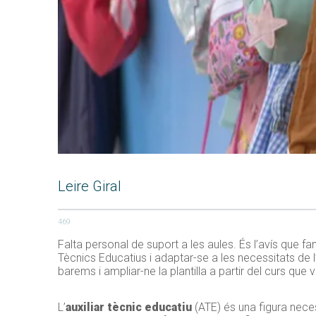
Leire Giral
469
Falta personal de suport a les aules. És l’avís que fan
Tècnics Educatius i adaptar-se a les necessitats de l
barems i ampliar-ne la plantilla a partir del curs que v
L’
auxiliar tècnic educatiu
(ATE) és una figura nece