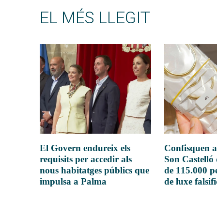
EL MÉS LLEGIT
El Govern endureix els
Confisquen a
requisits per accedir als
Son Castelló
nous habitatges públics que
de 115.000 pe
impulsa a Palma
de luxe falsif