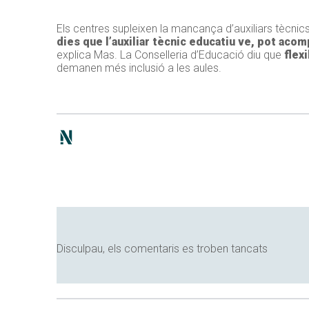
Els centres supleixen la mancança d’auxiliars tècnic
dies que l’auxiliar tècnic educatiu ve, pot acom
explica Mas. La Conselleria d’Educació diu que
flexi
demanen més inclusió a les aules.
Disculpau, els comentaris es troben tancats