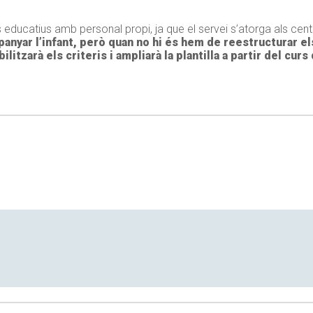
s educatius amb personal propi, ja que el servei s’atorga als cen
panyar l’infant, però quan no hi és hem de reestructurar el
bilitzarà els criteris i ampliarà la plantilla a partir del curs