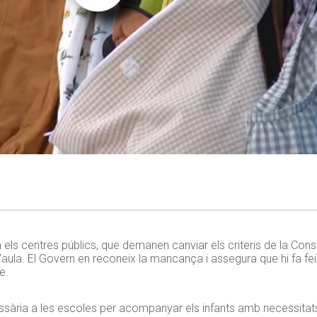
 els centres públics, que demanen canviar els criteris de la Consell
’aula. El Govern en reconeix la mancança i assegura que hi fa fei
e.
ssària a les escoles per acompanyar els infants amb necessitats 