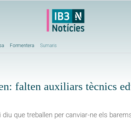
ssa
Formentera
Sumaris
en: falten auxiliars tècnics ed
 diu que treballen per canviar-ne els barems