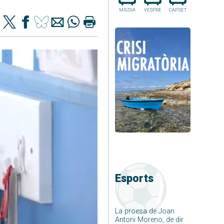
MIGDIA
VESPRE
CAP.SET
Esports
La proesa de Joan
Antoni Moreno, de dir