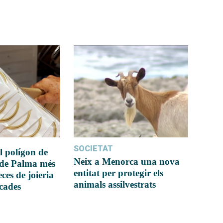
SOCIETAT
l polígon de
Neix a Menorca una nova
 de Palma més
entitat per protegir els
ces de joieria
animals assilvestrats
icades