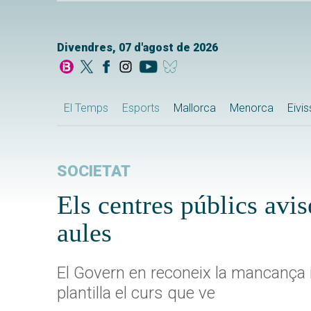
Divendres, 07 d'agost de 2026
El Temps
Esports
Mallorca
Menorca
Eivi
SOCIETAT
Els centres públics avis
aules
El Govern en reconeix la mancança i
plantilla el curs que ve