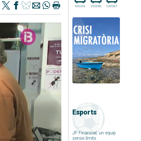
MIGDIA
VESPRE
CAP.SET
Esports
JP Financial, un equip
sense límits