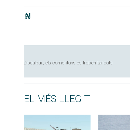
Disculpau, els comentaris es troben tancats
EL MÉS LLEGIT