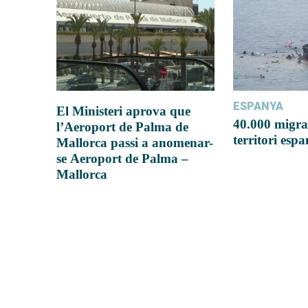
ESPANYA
El Ministeri aprova que
40.000 migra
l’Aeroport de Palma de
territori esp
Mallorca passi a anomenar-
se Aeroport de Palma –
Mallorca