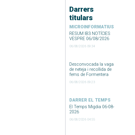
Darrers
titulars
MICROINFORMATIUS
RESUM IB3 NOTÍCIES
VESPRE 06/08/2026
06/08/2026 09:34
Desconvocada la vaga
de neteja i recollida de
fems de Formentera
06/08/2026 09:23
DARRER EL TEMPS
El Temps Migdia 06-08-
2026
06/08/2026 04:55