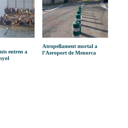
Atropellament mortal a
nts entren a
l’Aeroport de Menorca
anyol