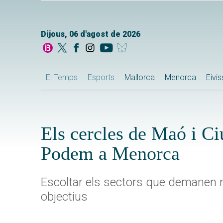
Dijous, 06 d'agost de 2026
El Temps
Esports
Mallorca
Menorca
Eivi
Els cercles de Maó i C
Podem a Menorca
Escoltar els sectors que demanen m
objectius