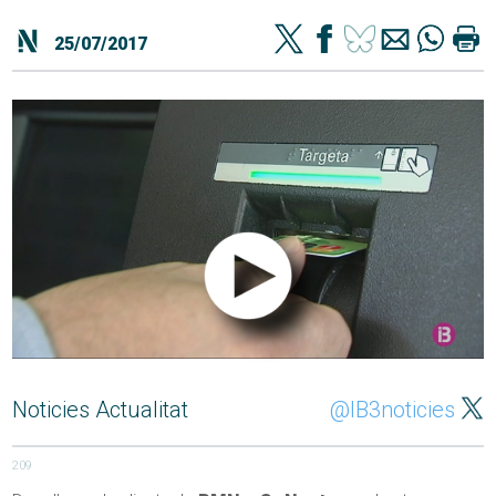
25/07/2017
Noticies Actualitat
@IB3noticies
209