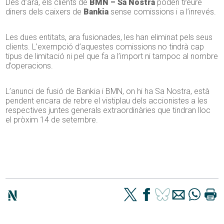
Des d’ara, els clients de
BMN – Sa Nostra
poden treure
diners dels caixers de
Bankia
sense comissions i a l’inrevés.
Les dues entitats, ara fusionades, les han eliminat pels seus
clients. L’exempció d’aquestes comissions no tindrà cap
tipus de limitació ni pel que fa a l’import ni tampoc al nombre
d’operacions.
L’anunci de fusió de Bankia i BMN, on hi ha Sa Nostra, està
pendent encara de rebre el vistiplau dels accionistes a les
respectives juntes generals extraordinàries que tindran lloc
el pròxim 14 de setembre.