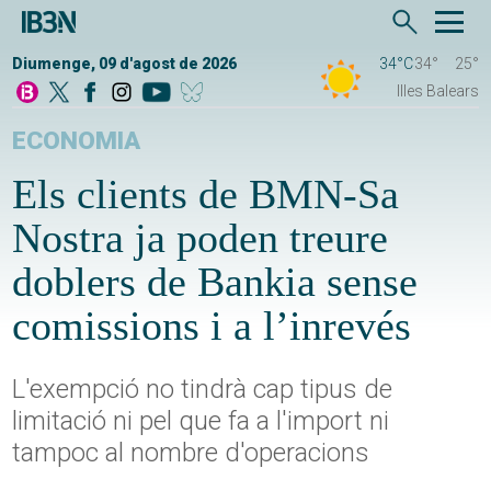
Diumenge, 09 d'agost de 2026
34°C
34°
25°
Illes Balears
ECONOMIA
Els clients de BMN-Sa
Nostra ja poden treure
doblers de Bankia sense
comissions i a l’inrevés
L'exempció no tindrà cap tipus de
limitació ni pel que fa a l'import ni
tampoc al nombre d'operacions