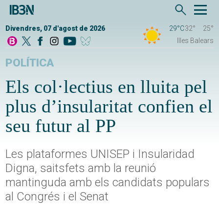
Divendres, 07 d'agost de 2026
29°C
32°
25°
Illes Balears
POLÍTICA
Els col·lectius en lluita pel
plus d’insularitat confien el
seu futur al PP
Les plataformes UNISEP i Insularidad
Digna, saitsfets amb la reunió
mantinguda amb els candidats populars
al Congrés i el Senat