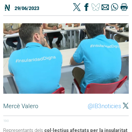
29/06/2023
Mercè Valero
@IB3noticies
190
Representants dels
col·lectius afectats per la insularitat