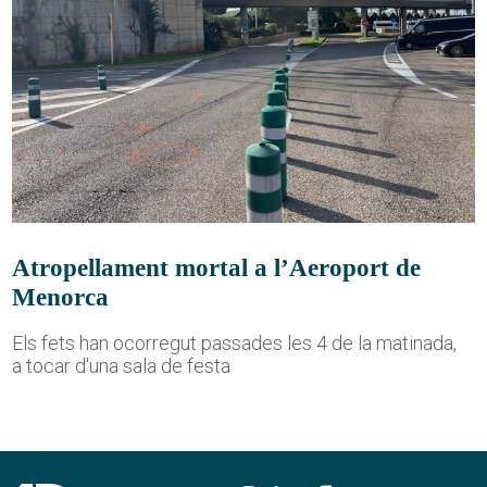
Atropellament mortal a l’Aeroport de
Menorca
Els fets han ocorregut passades les 4 de la matinada,
a tocar d'una sala de festa