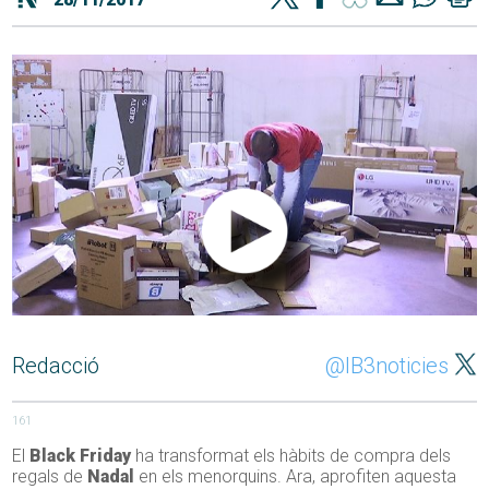
Redacció
@IB3noticies
161
El
Black Friday
ha transformat els hàbits de compra dels
regals de
Nadal
en els menorquins. Ara, aprofiten aquesta