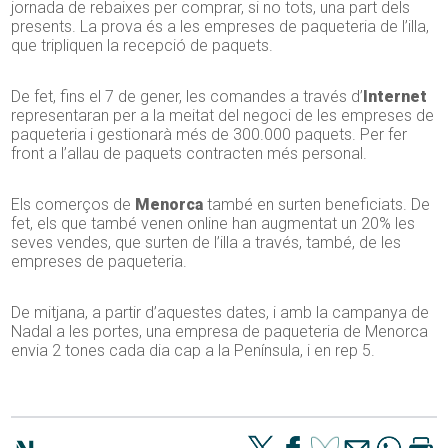
jornada de rebaixes per comprar, si no tots, una part dels
presents. La prova és a les empreses de paqueteria de l’illa,
que tripliquen la recepció de paquets.
De fet, fins el 7 de gener, les comandes a través d’
Internet
representaran per a la meitat del negoci de les empreses de
paqueteria i gestionarà més de 300.000 paquets. Per fer
front a l’allau de paquets contracten més personal.
Els comerços de
Menorca
també en surten beneficiats. De
fet, els que també venen online han augmentat un 20% les
seves vendes, que surten de l’illa a través, també, de les
empreses de paqueteria.
De mitjana, a partir d’aquestes dates, i amb la campanya de
Nadal a les portes, una empresa de paqueteria de Menorca
envia 2 tones cada dia cap a la Península, i en rep 5.