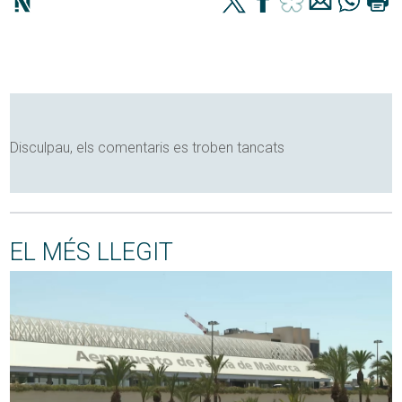
Disculpau, els comentaris es troben tancats
EL MÉS LLEGIT