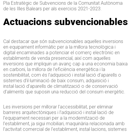
Pla Estratègic de Subvencions de la Comunitat Autònoma
de les Illes Balears per als exercicis 2021-2023.
Actuacions subvencionables
Cal destacar que són subvencionables aquelles inversions
en equipament informàtic per a la millora tecnològica i
digital encaminades a potenciar el comerç electrònic en
establiments de venda presencial, així com aquelles
inversions que impliquin un avanç cap a una economia baixa
en carboni, la millora de l’eficiència energètica i la
sostenibilitat, com és l’adquisició i instal·lació d’aparells o
sistemes d’il·luminació de baix consum, adquisició i
instal·lació d’aparells de climatització o de conservació
d’aliments que suposin una reducció del consum energètic.
Les inversions per millorar l’accessibilitat, per eliminar
barreres arquitectòniques i l’adquisició i instal·lació de
l’equipament necessari per a la modernització de
l’establiment, ja sigui mobiliari, maquinària relacionada amb
l’activitat comercial de l’establiment, instal·lacions, sistemes