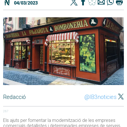
04/03/2023
Redacció
@IB3noticies
267
Els ajuts per fomentar la modernització de les empreses
comercials detallistes i determinades empreses de serveis,