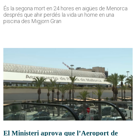
És la segona mort en 24 hores en aigües de Menorca
després que ahir perdés la vida un home en una
piscina des Migjorn Gran
El Ministeri aprova que l’Aeroport de